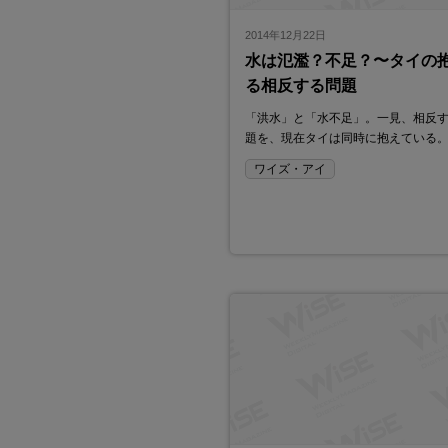
2014年12月22日
水は氾濫？不足？〜タイの
る相反する問題
「洪水」と「水不足」。一見、相反
題を、現在タイは同時に抱えている
ワイズ・アイ