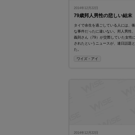
2014年12月22日
79歳邦人男性の悲しい結末
タイで余生を過ごしている人には、
な事件だったに違いない。邦人男性
義則さん（79）が交際していた女性
されたというニュースが、連日話題
た。
ワイズ・アイ
2014年12月22日