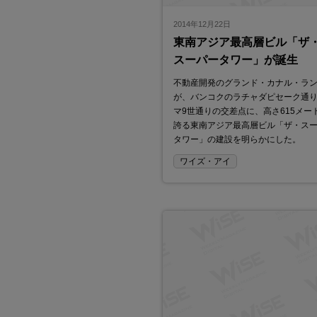
2014年12月22日
東南アジア最高層ビル「ザ
スーパータワー」が誕生
不動産開発のグランド・カナル・ラ
が、バンコクのラチャダピセーク通
マ9世通りの交差点に、高さ615メー
誇る東南アジア最高層ビル「ザ・ス
タワー」の建設を明らかにした。
ワイズ・アイ