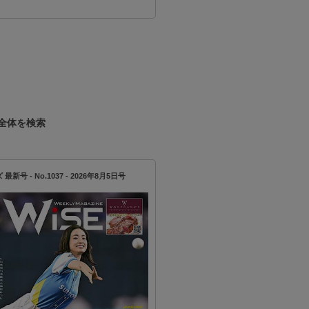
…
全体を検索
新号 - No.1037 - 2026年8月5日号