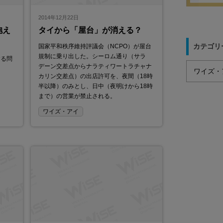
2014年12月22日
抱え
タイから「屋台」が消える？
カテゴリ
国家平和秩序維持評議会（NCPO）が屋台
規制に乗り出した。シーロム通り（サラ
する問
デーン交差点からナラティワートラチャナ
。
カリン交差点）の出店許可を、夜間（18時
半以降）のみとし、日中（夜明けから18時
まで）の営業が禁止される。
ワイズ・アイ