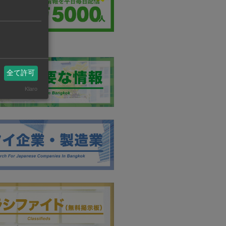
全て許可
Klaro