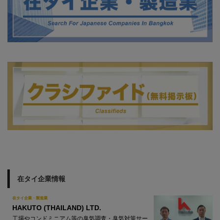
在タイ企業情報
在タイ企業・製造業
HAKUTO (THAILAND) LTD.
工場やコンドミニアム等の臭気調査・臭気対策サー