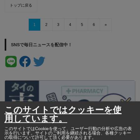
トップに戻る
1
2
3
4
5
6
»
SNSで毎日ニュースを配信中！
このサイトではクッキーを使
用しています。
このサイトではCookieを使って、ユーザー行動の分析や広告の表
示を行います。サイトのご利用を継続される場合、各種クッキー
の取得について許可して頂く必要があります。