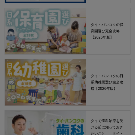
タイ・バンコクの保
育園選び完全攻略
【2026年版】
タイ・バンコクの日
系幼稚園選び完全攻
略【2026年版】
タイで歯科治療を受
ける前に知っておき
たいこと！ タイ・