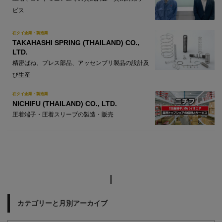
ビス
在タイ企業・製造業
TAKAHASHI SPRING (THAILAND) CO.,
LTD.
精密ばね、プレス部品、アッセンブリ製品の設計及
び生産
在タイ企業・製造業
NICHIFU (THAILAND) CO., LTD.
圧着端子・圧着スリーブの製造・販売
カテゴリーと月別アーカイブ