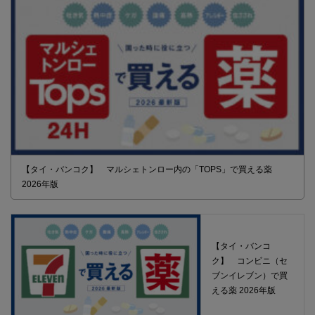
【タイ・バンコク】 マルシェトンロー内の「TOPS」で買える薬
2026年版
【タイ・バンコ
ク】 コンビニ（セ
ブンイレブン）で買
える薬 2026年版