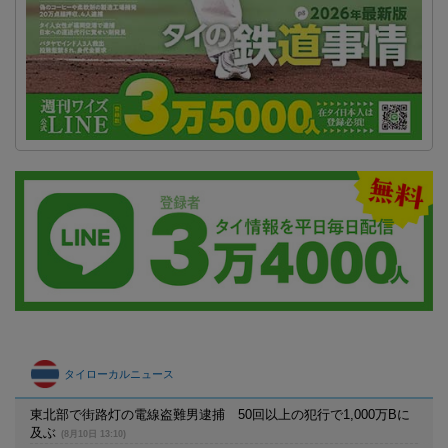
タイローカルニュース
東北部で街路灯の電線盗難男逮捕 50回以上の犯行で1,000万Bに
及ぶ
(8月10日 13:10)