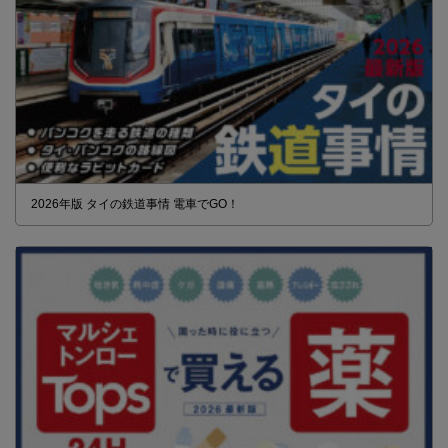
2026年版 タイの鉄道事情 電車でGO！