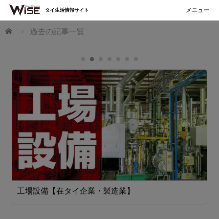
タイ生活情報サイト
ホーム
過去の記事一覧
工場設備【在タイ企業・製造業】