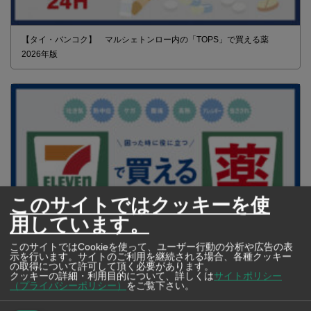
【タイ・バンコク】 マルシェトンロー内の「TOPS」で買える薬
2026年版
このサイトではクッキーを使
用しています。
このサイトではCookieを使って、ユーザー行動の分析や広告の表
示を行います。サイトのご利用を継続される場合、各種クッキー
【タイ・バンコク】 コンビニ（セブンイレブン）で買える薬 2026年
の取得について許可して頂く必要があります。
クッキーの詳細・利用目的について、詳しくは
サイトポリシー
版
（プライバシーポリシー）
をご覧下さい。