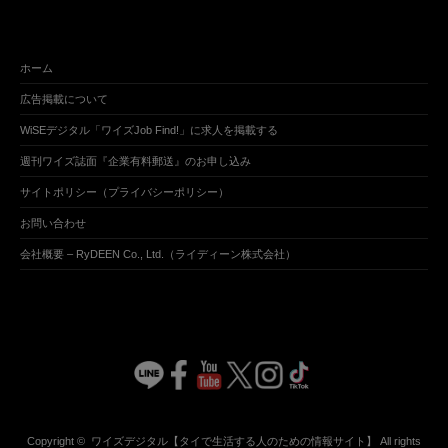
ホーム
広告掲載について
WiSEデジタル「ワイズJob Find!」に求人を掲載する
週刊ワイズ誌面『企業有料郵送』のお申し込み
サイトポリシー（プライバシーポリシー）
お問い合わせ
会社概要 – RyDEEN Co., Ltd.（ライディーン株式会社）
Copyright ©
ワイズデジタル【タイで生活する人のための情報サイト】
All rights