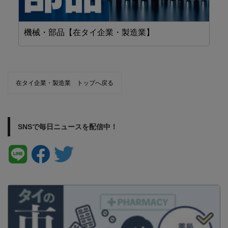
機械・部品【在タイ企業・製造業】
精
在タイ企業・製造業 トップへ戻る
SNSで毎日ニュースを配信中！