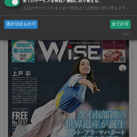
全てのサービスを有効／無効に切り替える。
上記のサービスをまとめて有効または無効に切り替えます。
選択項目を許可
全て許可
週刊ワイズ 最新号 - No.1037 - 2026年8月5日号
Klaro