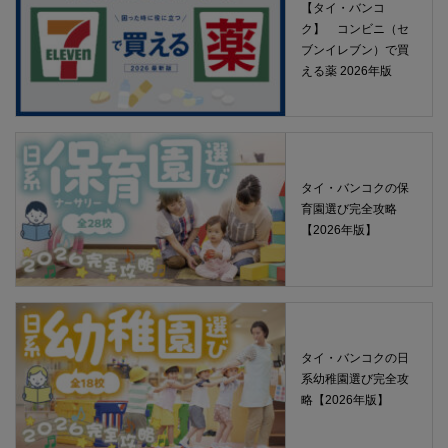
【タイ・バンコ
ク】 コンビニ（セ
ブンイレブン）で買
える薬 2026年版
タイ・バンコクの保
育園選び完全攻略
【2026年版】
タイ・バンコクの日
系幼稚園選び完全攻
略【2026年版】