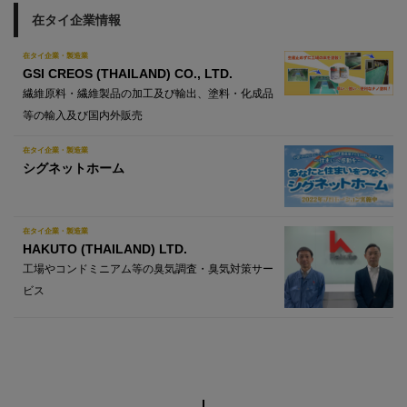
在タイ企業情報
在タイ企業・製造業
GSI CREOS (THAILAND) CO., LTD.
繊維原料・繊維製品の加工及び輸出、塗料・化成品
等の輸入及び国内外販売
在タイ企業・製造業
シグネットホーム
在タイ企業・製造業
HAKUTO (THAILAND) LTD.
工場やコンドミニアム等の臭気調査・臭気対策サー
ビス