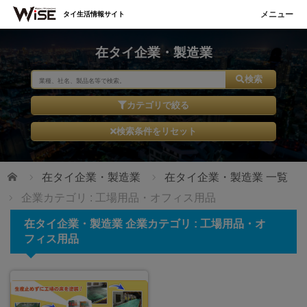
タイ生活情報サイト
在タイ企業・製造業
検索
カテゴリで絞る
検索条件をリセット
ホーム
在タイ企業・製造業
在タイ企業・製造業 一覧
企業カテゴリ : 工場用品・オフィス用品
在タイ企業・製造業 企業カテゴリ : 工場用品・オ
フィス用品