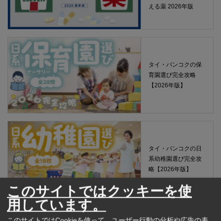
える薬 2026年版
タイ・バンコクの保
育園選び完全攻略
【2026年版】
タイ・バンコクの日
系幼稚園選び完全攻
略【2026年版】
このサイトではクッキーを使
用しています。
このサイトではCookieを使って、ユーザー行動の分析や広告の表