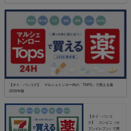
【タイ・バンコク】 マルシェトンロー内の「TOPS」で買える薬
2026年版
【タイ・バンコ
ク】 コンビニ（セ
ブンイレブン）で買