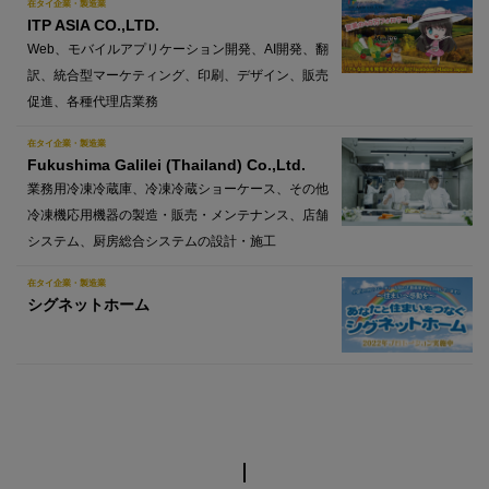
在タイ企業・製造業
ITP ASIA CO.,LTD.
Web、モバイルアプリケーション開発、AI開発、翻
訳、統合型マーケティング、印刷、デザイン、販売
促進、各種代理店業務
在タイ企業・製造業
Fukushima Galilei (Thailand) Co.,Ltd.
業務用冷凍冷蔵庫、冷凍冷蔵ショーケース、その他
冷凍機応用機器の製造・販売・メンテナンス、店舗
システム、厨房総合システムの設計・施工
在タイ企業・製造業
シグネットホーム