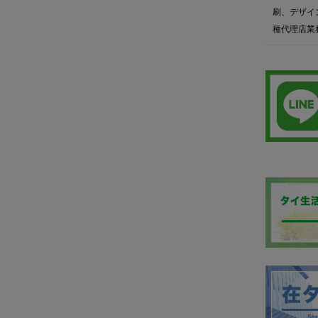
刷、デザイ
種代理店業