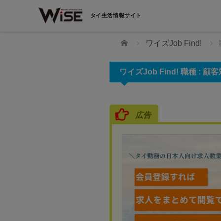
タイ生活情報サイト
ホーム
ワイズJob Find!
ワイズJob Find! 職種 :
広告
THAI SCOUT（タイスカウト
登録するだけでタイ転職の可
がる
タイスカウトは、タイ（バンコクおよびそ
きたい日本人、日本語堪能なタイ人を対象