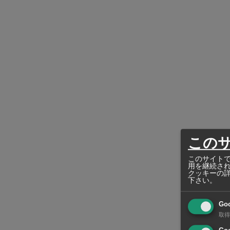
この
このサイトで
用を継続さ
クッキーの
下さい。
Go
取得