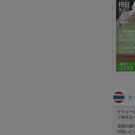
タ
クウェー
で34人
北部の金
川沿いに