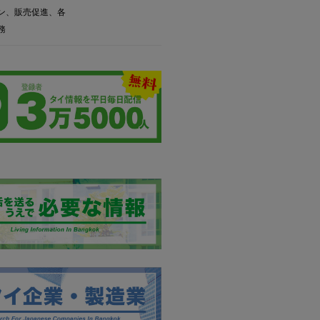
ン、販売促進、各
務