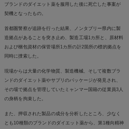
ブランドのダイエット薬を服用した後に死亡した事案が
契機となったもの。
首都圏警察が追跡を行った結果、ノンタブリー県内に製
造拠点があることを突き止め、製造工場1カ所と、原材料
および梱包資材の保管場所1カ所の計2箇所の標的拠点を
同時に捜索した。
現場からは大量の化学物質、製造機械、そして複数ブラ
ンドのダイエット薬やサプリのパッケージが発見され、
その場で拠点を管理していたミャンマー国籍の従業員3人
の身柄を拘束した。
また、押収された製品の成分を分析したところ、少なく
とも10種類のブランドのダイエット薬から、第1種向精神