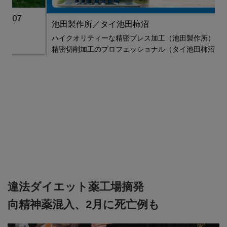
池田製作所／タイ池田柿沼
ロ
ハイクオリティーな精密プレス加工（池田製作所）
精密切削加工のプロフェッショナル（タイ池田柿沼）
し
安
違法ダイエット薬工場摘発
向精神薬混入、2月に死亡例も