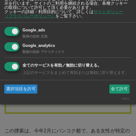
示を行います。サイトのご利用を継続される場合、各種クッキー
の取得について許可して頂く必要があります。
クッキーの詳細・利用目的について、詳しくは
サイトポリシー
（プライバシーポリシー）
をご覧下さい。
広告
Google_ads
取得の目的
:
広告
Google_analytics
取得の目的
:
アナリティクス
全てのサービスを有効／無効に切り替える。
上記のサービスをまとめて有効または無効に切り替えます。
選択項目を許可
全て許可
Klaro
J-CLINIC
この捜索は、今年2月にバンコク都で、ある女性が特定の