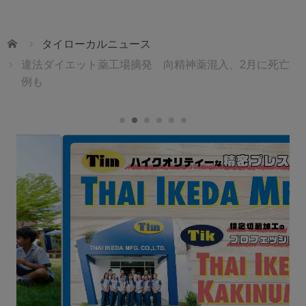
ホーム
タイローカルニュース
違法ダイエット薬工場摘発 向精神薬混入、2月に死亡
例も