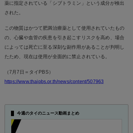
薬に指定されている「シブトラミン」という成分が検出
された。
この物質はかつて肥満治療薬として使用されていたもの
の、心臓や血管の疾患を引き起こすリスクを高め、場合
によっては死亡に至る深刻な副作用があることが判明し
たため、現在は使用が全面的に禁止されている。
（7月7日＝タイPBS）
https://www.thaipbs.or.th/news/content/507963
今週のタイのニュース動画まとめ