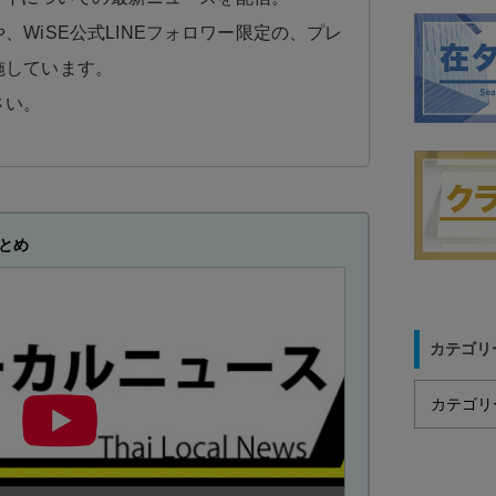
、WiSE公式LINEフォロワー限定の、プレ
施しています。
さい。
とめ
カテゴリ