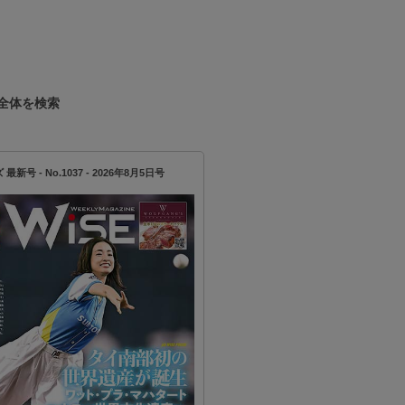
全体を検索
新号 - No.1037 - 2026年8月5日号