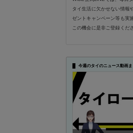
タイ生活に欠かせない情報や
ゼントキャンペーン等も実
この機会に是非ご登録くだ
今週のタイのニュース動画ま