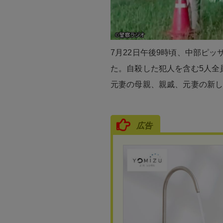
を募集！
7月22日午後9時頃、中部ピ
た。自殺した犯人を含む5人全
元妻の母親、親戚、元妻の新し
広告