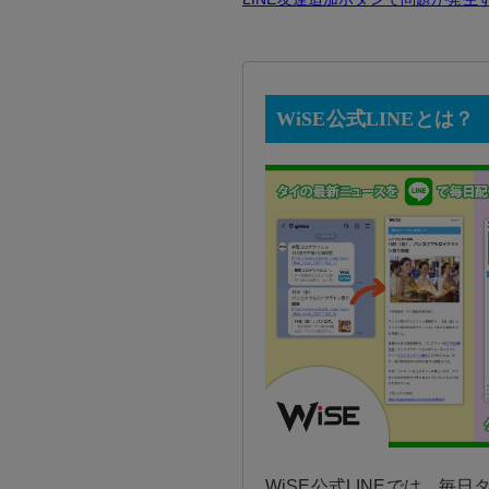
WiSE公式LINEとは？
WiSE公式LINEでは、毎