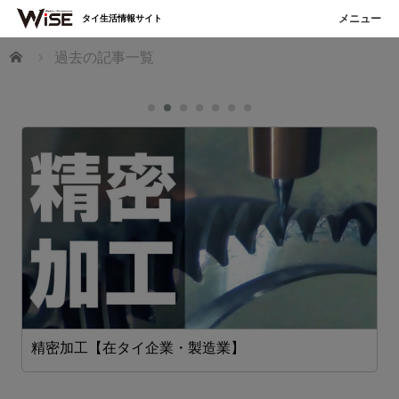
タイ生活情報サイト
ホーム
過去の記事一覧
精密加工【在タイ企業・製造業】