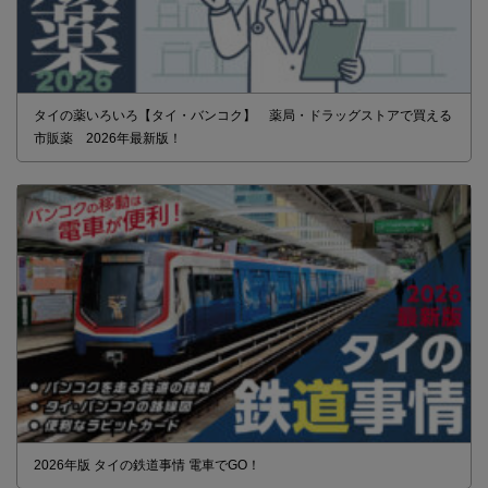
タイの薬いろいろ【タイ・バンコク】 薬局・ドラッグストアで買える
市販薬 2026年最新版！
2026年版 タイの鉄道事情 電車でGO！