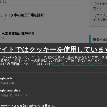
9:51
【ベトナ
動ステー
【フィリ
府、トヨタ車の組立工場を認可
イパス道
9:32
I、水素発電所の建設受注
:27
在タイ企
在タイ企業・製造
サイトではクッキーを使用していま
HIRO EN
6.3％上昇、鉄鋼の伸び加速
(THAILAN
はCookieを使って、ユーザー行動の分析や広告の表示を行います。サ
1:50
れる場合、各種クッキーの取得について許可して頂く必要があります。
自動車骨格
詳細・利用目的について、詳しくは
サイトポリシー（プライバシーポリ
設計および
在タイ企業・製造
ogle_ads
AMANO T
9
10
11
12
13
14
15
の目的
:
広告
INTERNA
LTD.
gle_analytics
環境システ
の目的
:
アナリティクス
ステム、ク
てのサービスを有効／無効に切り替える。
時間情報シ