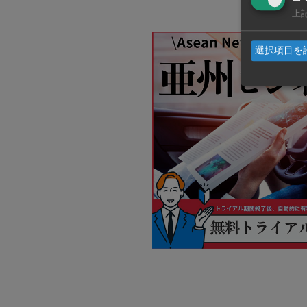
上
選択項目を