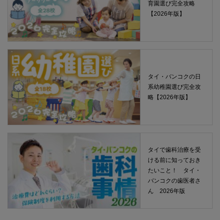
育園選び完全攻略
【2026年版】
タイ・バンコクの日
系幼稚園選び完全攻
略【2026年版】
タイで歯科治療を受
ける前に知っておき
たいこと！ タイ・
バンコクの歯医者さ
ん 2026年版