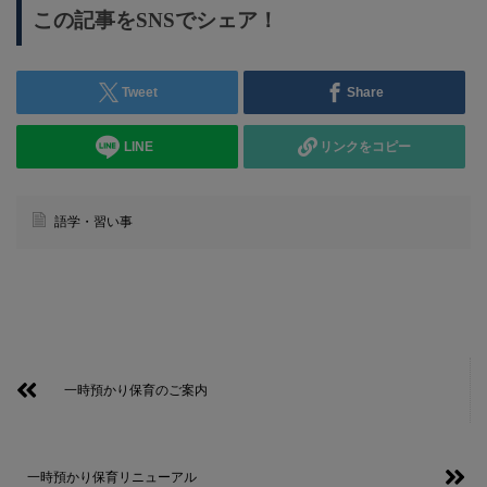
この記事をSNSでシェア！
Tweet
Share
LINE
リンクをコピー
語学・習い事
一時預かり保育のご案内
一時預かり保育リニューアル