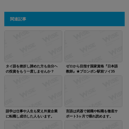
関連記事
タイ語を挫折し諦めた方も自分ヘ
ゼロから目指す国家資格『日本語
の投資をもう一度しませんか？
教師』★プロンポン駅前ソイ35
語学は仕事や人生も変え外資企業
言語は武器で就職や転職を徹底サ
に転職し成功した人もいます。
ポート3ヶ月で喋れ読めます。