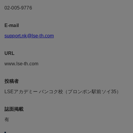
02-005-9776
E-mail
support.nk@lse-th.com
URL
www.lse-th.com
投稿者
LSEアカデミー バンコク校（プロンポン駅前ソイ35）
誌面掲載
有