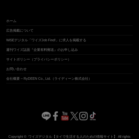
ホーム
広告掲載について
WiSEデジタル「ワイズJob Find!」に求人を掲載する
週刊ワイズ誌面『企業有料郵送』のお申し込み
サイトポリシー（プライバシーポリシー）
お問い合わせ
会社概要 – RyDEEN Co., Ltd.（ライディーン株式会社）
Copyright ©
ワイズデジタル【タイで生活する人のための情報サイト】
All rights