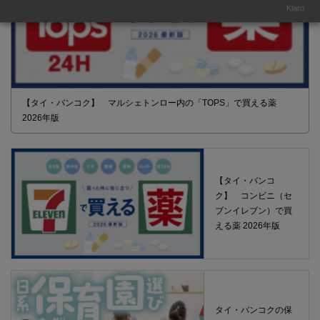
Klaro
【タイ・バンコク】 マルシェトンロー内の「TOPS」で買える薬
2026年版
【タイ・バンコ
ク】 コンビニ（セ
ブンイレブン）で買
える薬 2026年版
タイ・バンコクの保