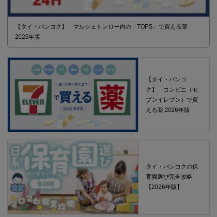
【タイ・バンコク】 マルシェトンロー内の「TOPS」で買える薬
2026年版
【タイ・バンコ
ク】 コンビニ（セ
ブンイレブン）で買
える薬 2026年版
タイ・バンコクの保
育園選び完全攻略
【2026年版】