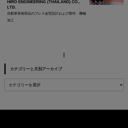
HIRO ENGINEERING (THAILAND) CO.,
LTD.
自動車骨格部品のプレス金型設計および製作、機械
加工
カテゴリーと月別アーカイブ