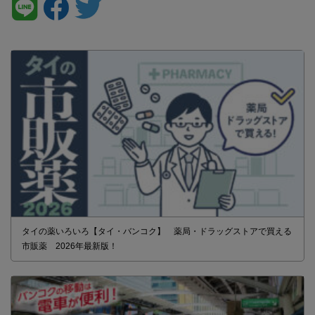
タイの薬いろいろ【タイ・バンコク】 薬局・ドラッグストアで買える
市販薬 2026年最新版！