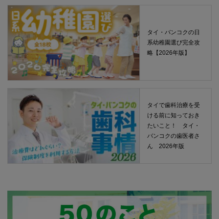
タイ・バンコクの日
系幼稚園選び完全攻
略【2026年版】
タイで歯科治療を受
ける前に知っておき
たいこと！ タイ・
バンコクの歯医者さ
ん 2026年版