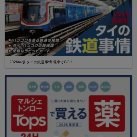
2026年版 タイの鉄道事情 電車でGO！