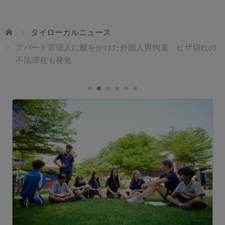
ホーム
タイローカルニュース
アパート管理人に酸をかけた外国人男拘束 ビザ切れの
不法滞在も発覚