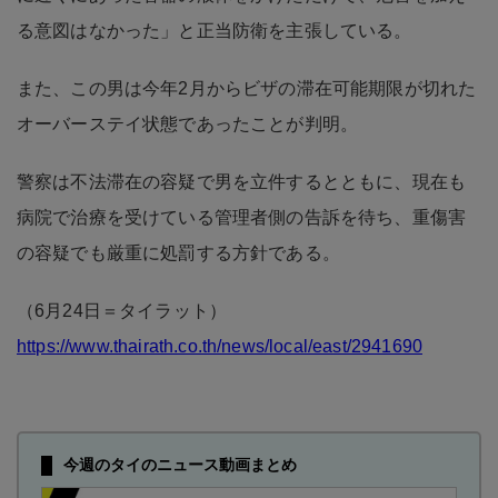
る意図はなかった」と正当防衛を主張している。
また、この男は今年2月からビザの滞在可能期限が切れた
オーバーステイ状態であったことが判明。
警察は不法滞在の容疑で男を立件するとともに、現在も
病院で治療を受けている管理者側の告訴を待ち、重傷害
の容疑でも厳重に処罰する方針である。
（6月24日＝タイラット）
https://www.thairath.co.th/news/local/east/2941690
今週のタイのニュース動画まとめ