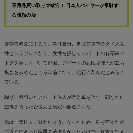
不用品買い取り大歓迎！ 日本人バイヤーが常駐す
る信頼の店
警察の調査によると、事件当日、男は交際中のタイ人女
性とトラブルになり、女性を捜してアパートの各部屋の
ドアを激しく叩いて徘徊。アパートの女性管理人が立ち
退きを求めたところ口論になり、犯行に及んだとみられ
ている。
騒ぎに気付いたアパート住人が救急車を呼び、顔などに
重傷を負った管理人は病院へ搬送された。
男は「管理人に襲われそうになったため、身を守るため
に近くにあった容器の液体をかけただけで、危害を加え