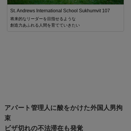
St. Andrews International School Sukhumvit 107
将来的なリーダーを目指せるような
創造力あふれる人間を育てていきたい
J
J
アパート管理人に酸をかけた外国人男拘
束
ビザ切れの不法滞在も発覚