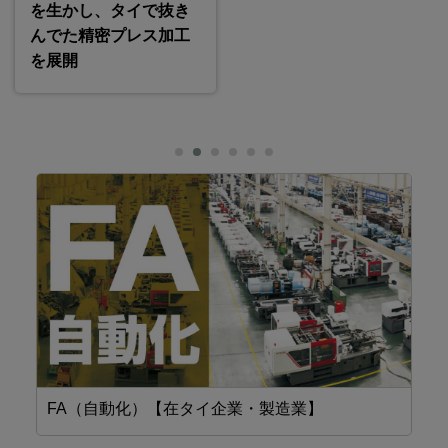
を生かし、タイで抜き
んでた精密プレス加工
を展開
FA（自動化）【在タイ企業・製造業】
工