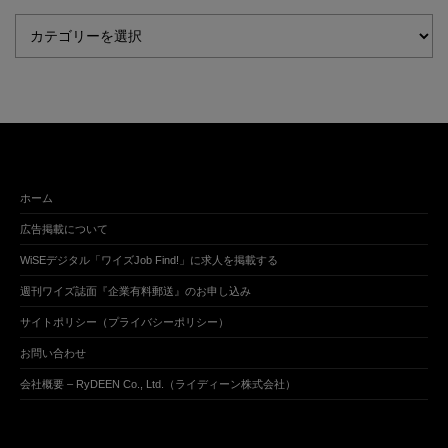
ホーム
広告掲載について
WiSEデジタル「ワイズJob Find!」に求人を掲載する
週刊ワイズ誌面『企業有料郵送』のお申し込み
サイトポリシー（プライバシーポリシー）
お問い合わせ
会社概要 – RyDEEN Co., Ltd.（ライディーン株式会社）