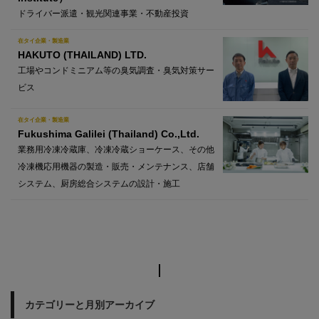
ドライバー派遣・観光関連事業・不動産投資
在タイ企業・製造業
HAKUTO (THAILAND) LTD.
工場やコンドミニアム等の臭気調査・臭気対策サー
ビス
在タイ企業・製造業
Fukushima Galilei (Thailand) Co.,Ltd.
業務用冷凍冷蔵庫、冷凍冷蔵ショーケース、その他
冷凍機応用機器の製造・販売・メンテナンス、店舗
システム、厨房総合システムの設計・施工
カテゴリーと月別アーカイブ