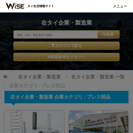
タイ生活情報サイト
在タイ企業・製造業
検索
カテゴリで絞る
検索条件をリセット
ホーム
在タイ企業・製造業
在タイ企業・製造業 一覧
企業カテゴリ : プレス部品
在タイ企業・製造業 企業カテゴリ : プレス部品