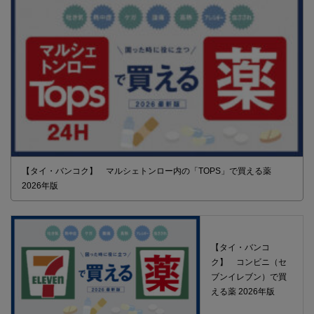
【タイ・バンコク】 マルシェトンロー内の「TOPS」で買える薬
2026年版
【タイ・バンコ
ク】 コンビニ（セ
ブンイレブン）で買
える薬 2026年版