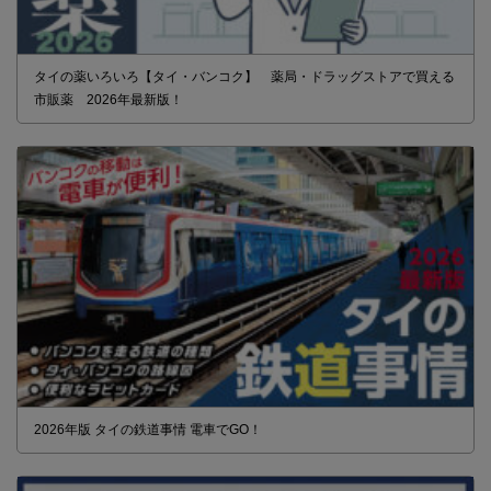
タイの薬いろいろ【タイ・バンコク】 薬局・ドラッグストアで買える
市販薬 2026年最新版！
2026年版 タイの鉄道事情 電車でGO！