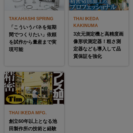
TAKAHASHI SPRING
THAI IKEDA
KAKINUMA
「こういうバネを短期
3次元測定機と高精度画
間でつくりたい」依頼
像形状測定器！粗さ測
を試作から量産まで実
定器なども導入して品
現可能
質保証を強化
THAI IKEDA MFG.
創立60年以上となる池
田製作所の技術と経験