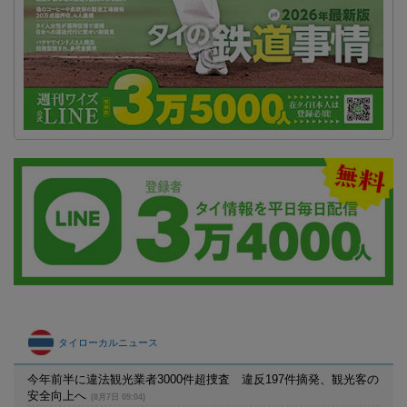
タイローカルニュース
今年前半に違法観光業者3000件超捜査 違反197件摘発、観光客の
安全向上へ
(8月7日 09:04)