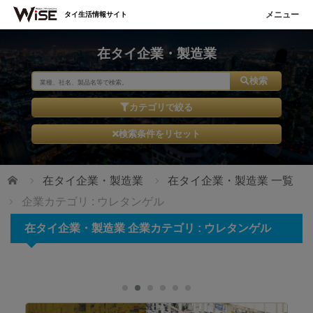
タイ生活情報サイト
在タイ企業・製造業
検索
カテゴリで絞る
検索条件をリセット
ホーム
在タイ企業・製造業
在タイ企業・製造業 一覧
企業カテゴリ : ウレタンゲル
在タイ企業・製造業 企業カテゴリ : ウレタンゲル