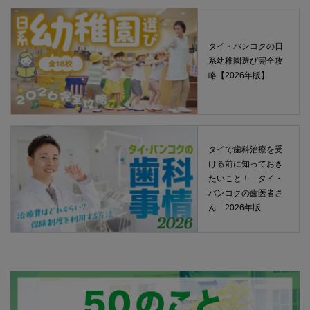
タイ・バンコクの日
系幼稚園選び完全攻
略【2026年版】
タイで歯科治療を受
ける前に知っておき
たいこと！ タイ・
バンコクの歯医者さ
ん 2026年版