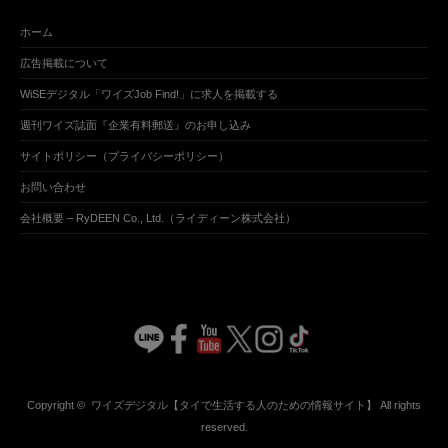
ホーム
広告掲載について
WiSEデジタル「ワイズJob Find!」に求人を掲載する
週刊ワイズ誌面『企業有料郵送』のお申し込み
サイトポリシー（プライバシーポリシー）
お問い合わせ
会社概要 – RyDEEN Co., Ltd.（ライディーン株式会社）
Copyright ©
ワイズデジタル【タイで生活する人のための情報サイト】
All rights
reserved.