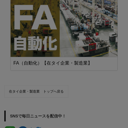
FA（自動化）【在タイ企業・製造業】
機
在タイ企業・製造業 トップへ戻る
SNSで毎日ニュースを配信中！