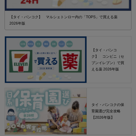
【タイ・バンコク】 マルシェトンロー内の「TOPS」で買える薬
2026年版
【タイ・バンコ
ク】 コンビニ（セ
ブンイレブン）で買
える薬 2026年版
タイ・バンコクの保
育園選び完全攻略
【2026年版】