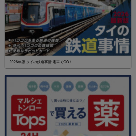
2026年版 タイの鉄道事情 電車でGO！