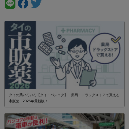
タイの薬いろいろ【タイ・バンコク】 薬局・ドラッグストアで買える
市販薬 2026年最新版！