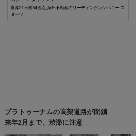
世界21ヶ国34拠点 海外不動産のリーディングカンパニー ス
S
ターツ
プラトゥーナムの高架道路が閉鎖
来年2月まで、渋滞に注意