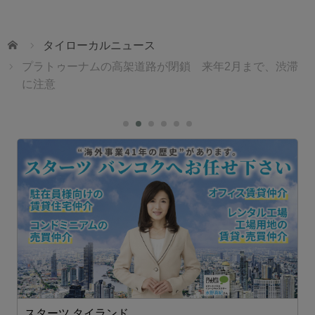
ホーム
タイローカルニュース
プラトゥーナムの高架道路が閉鎖 来年2月まで、渋滞
に注意
スターツ タイランド