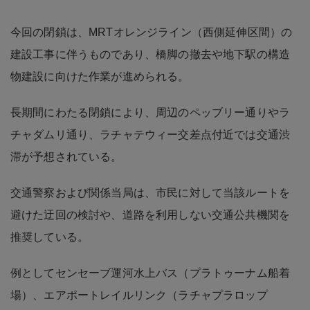
今回の閉鎖は、MRTオレンジライン（西側延伸区間）の
建設工事に伴うものであり、橋脚の撤去や地下駅の構造
物建設に向けた作業が進められる。
長期間にわたる閉鎖により、周辺のペッブリー通りやラ
チャダムリ通り、ラチャテウィー交差点付近では交通渋
滞が予想されている。
交通警察および関係当局は、市民に対して当該ルートを
避けた迂回の検討や、道路を利用しない交通公共機関を
推奨している。
例としてセンセーブ運河水上バス（プラトゥーナム船着
場）、エアポートレイルリンク（ラチャプラロップ