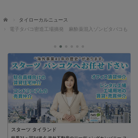
ホーム
タイローカルニュース
電子タバコ密造工場摘発 麻酔薬混入ゾンビタバコも
スターツ タイランド