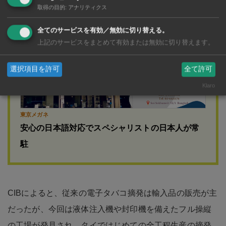
取得の目的
:
アナリティクス
広告
全てのサービスを有効／無効に切り替える。
上記のサービスをまとめて有効または無効に切り替えます。
選択項目を許可
全て許可
Klaro
東京メガネ
安心の日本語対応でスペシャリストの日本人が常
駐
CIBによると、従来の電子タバコ摘発は輸入品の販売が主
だったが、今回は液体注入機や封印機を備えたフル操縦
の工場が発見され、タイではじめての全工程生産の摘発