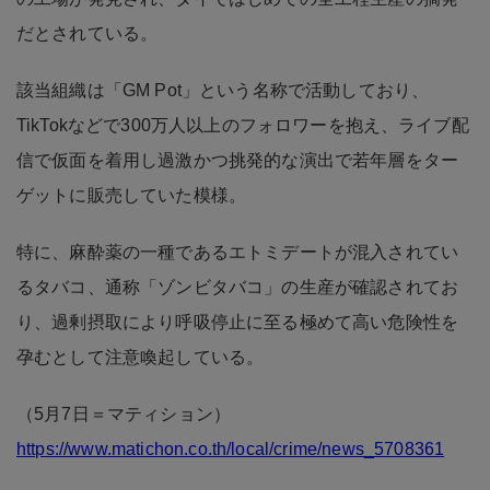
だとされている。
該当組織は「GM Pot」という名称で活動しており、
TikTokなどで300万人以上のフォロワーを抱え、ライブ配
信で仮面を着用し過激かつ挑発的な演出で若年層をター
ゲットに販売していた模様。
特に、麻酔薬の一種であるエトミデートが混入されてい
るタバコ、通称「ゾンビタバコ」の生産が確認されてお
り、過剰摂取により呼吸停止に至る極めて高い危険性を
孕むとして注意喚起している。
（5月7日＝マティション）
https://www.matichon.co.th/local/crime/news_5708361