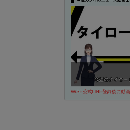
今週のタイのニュース動画ま
WiSE公式LINE登録後に