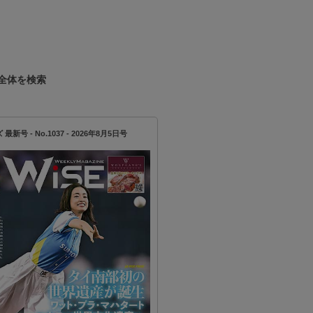
を募集！
全体を検索
新号 - No.1037 - 2026年8月5日号