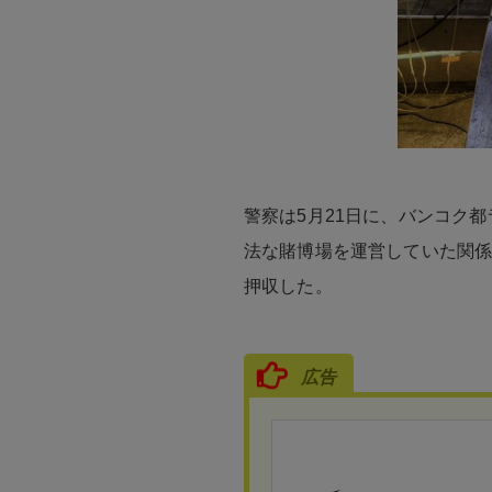
警察は5月21日に、バンコク
法な賭博場を運営していた関係
押収した。
広告