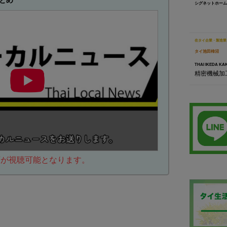
とめ
シグネットホーム
在タイ企業・製造業
タイ池田柿沼
THAI IKEDA KAK
精密機械加
動画が視聴可能となります。