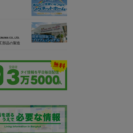
INUMA CO., LTD.
工部品の製造