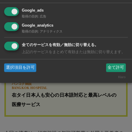
Google_ads
取得の目的
:
広告
Google_analytics
取得の目的
:
アナリティクス
全てのサービスを有効／無効に切り替える。
上記のサービスをまとめて有効または無効に切り替えます。
選択項目を許可
全て許可
Klaro
バンコク病院
BANGKOK HOSPITAL
在タイ日本人も安心の日本語対応と最高レベルの
医療サービス