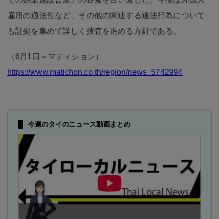
雇用の適法性など、その他の関連する違法行為について
も証拠を集めて詳しく捜査を進める方針である。
（6月1日＝マティション）
https://www.matichon.co.th/region/news_5742994
今週のタイのニュース動画まとめ