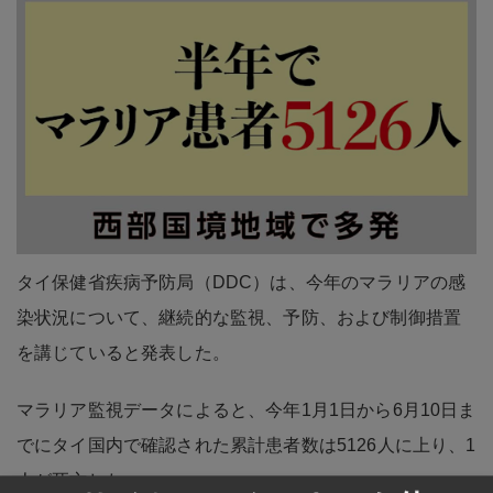
タイ保健省疾病予防局（DDC）は、今年のマラリアの感
染状況について、継続的な監視、予防、および制御措置
を講じていると発表した。
マラリア監視データによると、今年1月1日から6月10日ま
でにタイ国内で確認された累計患者数は5126人に上り、1
人が死亡した。