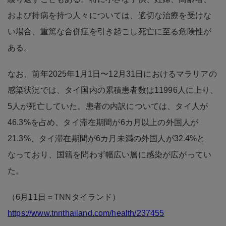
および持病を持つ人々については、適切な治療を受けな
い場合、重篤な合併症を引き起こし死亡に至る危険性が
ある。
なお、前年2025年1月1日〜12月31日におけるマラリアの
感染状況では、タイ国内の累積患者数は11996人に上り、
5人が死亡していた。患者の内訳については、タイ人が
46.3%を占め、タイ滞在期間が6カ月以上の外国人が
21.3%、タイ滞在期間が6カ月未満の外国人が32.4%と
なっており、国籍を問わず幅広い層に感染が広がってい
た。
（6月11日＝TNNタイランド）
https://www.tnnthailand.com/health/237455