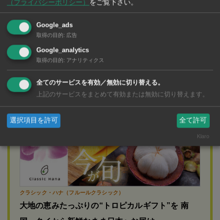
（プライバシーポリシー）
をご覧下さい。
盗電をしていた拠点に対する調査と摘発の成果を発表し
た。
Google_ads
取得の目的
:
広告
Google_analytics
取得の目的
:
アナリティクス
広告
全てのサービスを有効／無効に切り替える。
上記のサービスをまとめて有効または無効に切り替えます。
選択項目を許可
全て許可
Klaro
クラシック・ハナ（フルールクラシック）
大地の恵みたっぷりの“トロピカルギフト”を 南