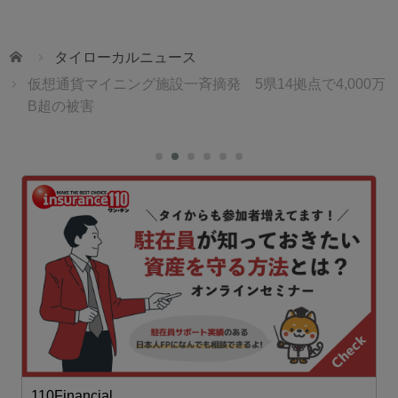
ホーム
タイローカルニュース
仮想通貨マイニング施設一斉摘発 5県14拠点で4,000万
B超の被害
110Financial