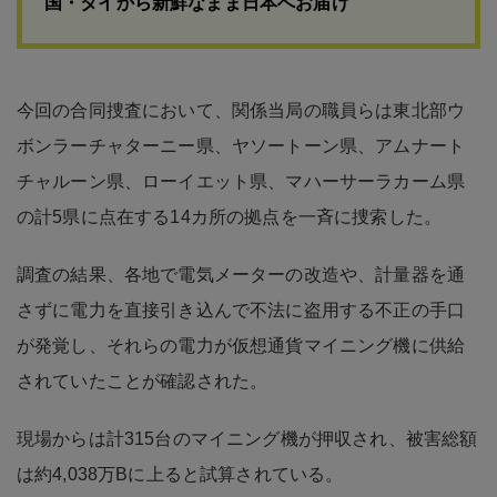
国・タイから新鮮なまま日本へお届け
今回の合同捜査において、関係当局の職員らは東北部ウ
ボンラーチャターニー県、ヤソートーン県、アムナート
チャルーン県、ローイエット県、マハーサーラカーム県
の計5県に点在する14カ所の拠点を一斉に捜索した。
調査の結果、各地で電気メーターの改造や、計量器を通
さずに電力を直接引き込んで不法に盗用する不正の手口
が発覚し、それらの電力が仮想通貨マイニング機に供給
されていたことが確認された。
現場からは計315台のマイニング機が押収され、被害総額
は約4,038万Bに上ると試算されている。