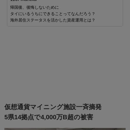
世
帰国後、後悔しないために
タイにいるうちにできることってなんだろう？
海外居住ステータスを活かした資産運用とは？
仮想通貨マイニング施設一斉摘発
5県14拠点で4,000万B超の被害