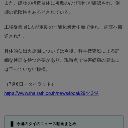
また、建物の構造自体に複数のひび割れが確認され、倒
壊の危険性もあるとされている。
工場従業員1人が重度の一酸化炭素中毒で倒れ、病院へ搬
送された。
具体的な出火原因については今後、科学捜査班による詳
細な検証を待つ必要があり、現時点で被害総額の算出に
は至っていない模様。
（7月6日＝タイラット）
https://www.thairath.co.th/news/local/2944244
今週のタイのニュース動画まとめ