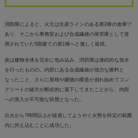
消防隊によると、火元は生産ラインのある第2棟の倉庫で
あり、そこから事務室および合成繊維の保管庫として使
用されていた5階建ての第1棟へと激しく延焼。
炎は建物全体を完全に包み込み、消防隊は連続的な放水
を行ったものの、内部にある合成繊維が強力な燃料と
なったこと、さらに屋根や建物の構造が崩れ始めてコン
クリートの破片が断続的に落下してきたことから、内部
への突入が不可能な状態となった。
出火から7時間以上が経過してようやく火勢を特定の範囲
内に抑え込むことに成功した。