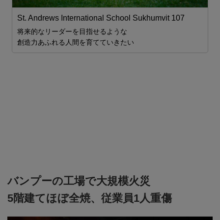
St. Andrews International School Sukhumvit 107
ム
将来的なリーダーを目指せるような
2
創造力あふれる人間を育てていきたい
ま

バンプーの工場で大規模火災
5階建てほぼ全焼、従業員1人重傷