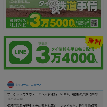
タイローカルニュース
プーケットでスウェーデン人女逮捕 6,000万B被害の詐欺に関与
(8月6日 16:22)
保護区職員が野生トラに襲われ死亡 ファイカケン野生生物保護