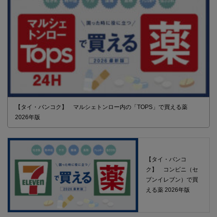
【タイ・バンコク】 マルシェトンロー内の「TOPS」で買える薬
2026年版
【タイ・バンコ
ク】 コンビニ（セ
ブンイレブン）で買
える薬 2026年版