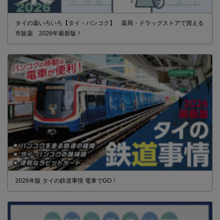
タイの薬いろいろ【タイ・バンコク】 薬局・ドラッグストアで買える
市販薬 2026年最新版！
2026年版 タイの鉄道事情 電車でGO！