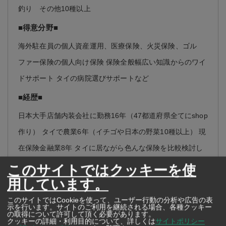
釣り その他10種以上
■得意分野■
海外駐在員の個人資産運用、医療保険、火災保険、ゴル
ファー保険の個人向け保険 保険全般幅広い知識からのワイ
ドサポート タイの病院選びサポートなど
■経歴■
日本大手店舗内装会社に勤務16年（47都道府県全てにshop
作り） タイで農業6年（イチゴや日本の野菜10種以上） 現
在保険金融業8年 タイに居ながら色んな保険を比較検討し
お客様にご紹介しています。 お客様サポートNO1を目指
このサイトではクッキーを使
用しています。
し、より人生を長く幸せに暮らしてもらう為に日々取り組
んでおります。
このサイトではCookieを使って、ユーザー行動の分析や広告の表
示を行います。サイトのご利用を継続される場合、各種クッキー
の取得について許可して頂く必要があります。
クッキーの詳細・利用目的について、詳しくは
サイトポリシー