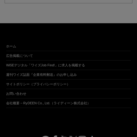
ホーム
広告掲載について
WiSEデジタル「ワイズJob Find!」に求人を掲載する
週刊ワイズ誌面『企業有料郵送』のお申し込み
サイトポリシー（プライバシーポリシー）
お問い合わせ
会社概要 – RyDEEN Co., Ltd.（ライディーン株式会社）