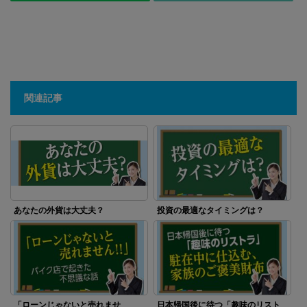
関連記事
あなたの外貨は大丈夫？
投資の最適なタイミングは？
「ローンじゃないと売れませ
日本帰国後に待つ「趣味のリスト