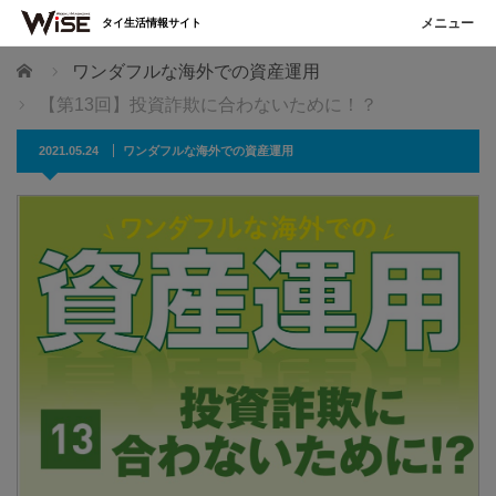
タイ生活情報サイト
ホーム
ワンダフルな海外での資産運用
【第13回】投資詐欺に合わないために！？
2021.05.24
ワンダフルな海外での資産運用