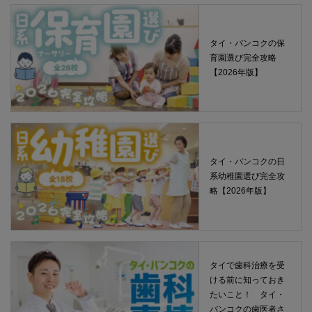
タイ・バンコクの保
育園選び完全攻略
【2026年版】
タイ・バンコクの日
系幼稚園選び完全攻
略【2026年版】
タイで歯科治療を受
ける前に知っておき
たいこと！ タイ・
バンコクの歯医者さ