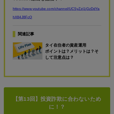
https://www.youtube.com/channel/UCSyZzj1jGzDdYa
hX84J8FcQ
関連記事
タイ在住者の資産運用
ポイントは？メリットは？そ
して注意点は？
【第13回】投資詐欺に合わないため
に！？