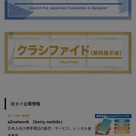
在タイ企業情報
在タイ企業・製造業
a2network （berry mobile）
日本人向け携帯電話の販売・サービス。レンタル倉
庫事業。