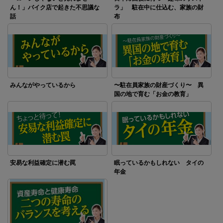
ん！」バイク店で起きた不思議な
ラ」 駐在中に仕込む、家族の財
話
布
みんながやっているから
〜駐在員家族の財産づくり〜 異
国の地で育む「お金の教育」
安易な利益確定に潜む罠
眠っているかもしれない タイの
年金