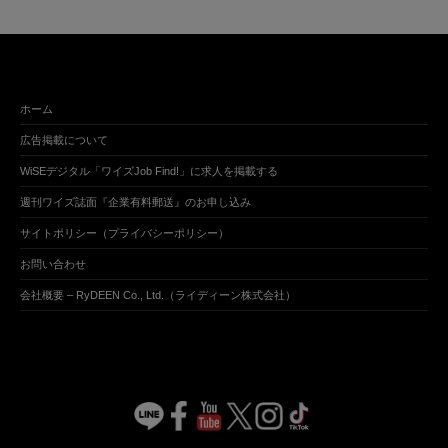
ホーム
広告掲載について
WiSEデジタル「ワイズJob Find!」に求人を掲載する
週刊ワイズ誌面『企業有料郵送』のお申し込み
サイトポリシー（プライバシーポリシー）
お問い合わせ
会社概要 – RyDEEN Co., Ltd.（ライディーン株式会社）