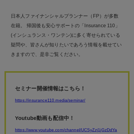
日本人ファイナンシャルプランナー（FP）が多数
在籍。 帰国後も安心サポートの「Insurance 110」
(インシュランス・ワンテン)に多く寄せられている
疑問や、皆さんが知りたいであろう情報を載せてい
きますので、是非ご覧ください。
セミナー開催情報はこちら！
https://insurance110.media/seminar/
Youtube動画も配信中！
https://www.youtube.com/channel/UCSyZzj1jGzDdYa