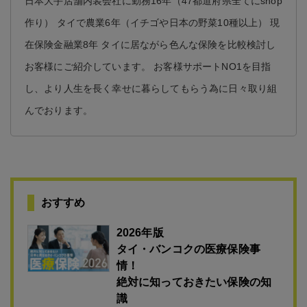
日本大手店舗内装会社に勤務16年（47都道府県全てにshop
作り） タイで農業6年（イチゴや日本の野菜10種以上） 現
在保険金融業8年 タイに居ながら色んな保険を比較検討し
お客様にご紹介しています。 お客様サポートNO1を目指
し、より人生を長く幸せに暮らしてもらう為に日々取り組
んでおります。
おすすめ
2026年版
タイ・バンコクの医療保険事
情！
絶対に知っておきたい保険の知
識