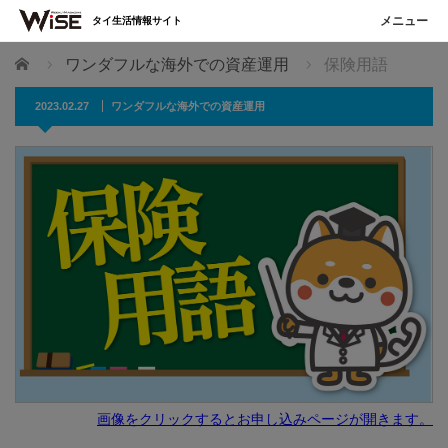
タイ生活情報サイト
ホーム
ワンダフルな海外での資産運用
保険用語
2023.02.27
ワンダフルな海外での資産運用
画像をクリックするとお申し込みページが開きます。