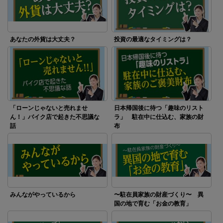
あなたの外貨は大丈夫？
投資の最適なタイミングは？
「ローンじゃないと売れませ
日本帰国後に待つ「趣味のリスト
ん！」バイク店で起きた不思議な
ラ」 駐在中に仕込む、家族の財
話
布
みんながやっているから
〜駐在員家族の財産づくり〜 異
国の地で育む「お金の教育」