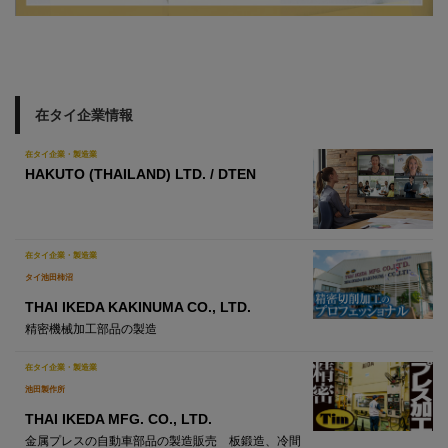
在タイ企業情報
在タイ企業・製造業
HAKUTO (THAILAND) LTD. / DTEN
在タイ企業・製造業
タイ池田柿沼
THAI IKEDA KAKINUMA CO., LTD.
精密機械加工部品の製造
在タイ企業・製造業
池田製作所
THAI IKEDA MFG. CO., LTD.
金属プレスの自動車部品の製造販売 板鍛造、冷間