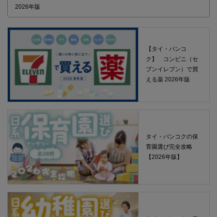
2026年版
【タイ・バンコ
ク】 コンビニ（セ
ブンイレブン）で買
える薬 2026年版
タイ・バンコクの保
育園選び完全攻略
【2026年版】