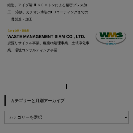
鍛造、アイダ製UL６００トンによる精密プレス加
工 溶接、カチオン塗装のEDコーティングまでの
一貫製造・加工
在タイ企業・製造業
WASTE MANAGEMENT SIAM CO., LTD.
資源リサイクル事業、廃棄物処理事業、土壌浄化事
業、環境コンサルティング事業
カテゴリーと月別アーカイブ