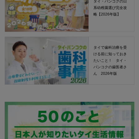
タイ・バンコクの日
系幼稚園選び完全攻
略【2026年版】
タイで歯科治療を受
ける前に知っておき
たいこと！ タイ・
バンコクの歯医者さ
ん 2026年版