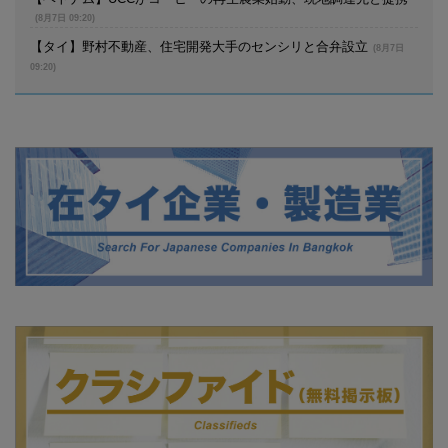
(8月7日 09:20)
【タイ】野村不動産、住宅開発大手のセンシリと合弁設立
(8月7日
09:20)