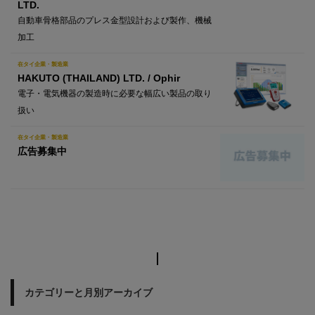
LTD.
自動車骨格部品のプレス金型設計および製作、機械
加工
在タイ企業・製造業
HAKUTO (THAILAND) LTD. / Ophir
電子・電気機器の製造時に必要な幅広い製品の取り
扱い
在タイ企業・製造業
広告募集中
カテゴリーと月別アーカイブ