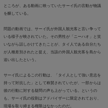
ところが、ある動画に映っていたサーイ氏の言動が物議
を醸している。
問題の動画では、サーイ氏が外国人観光客と言い争って
いる様子が映されていた。その男性が「ニーハオ」と笑
いながら話しかけてきたことが、タイ人である自分たち
が人種差別されたと捉え、当該の外国人観光客を島から
追い出したという。
サーイ氏によるこの行動は、「タイ人として強い意志を
持って対抗した」として称賛されていたが、一部からは
彼の行動に対する疑問の声も上がっている。というの
も、サーイ氏の役割はアドバイザーに限定されており、
現場を取り締まる権限はなかったのだ。