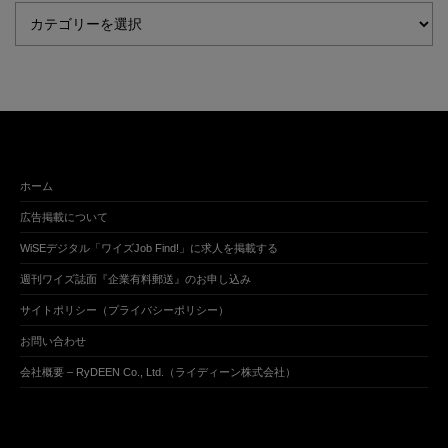
ホーム
広告掲載について
WiSEデジタル「ワイズJob Find!」に求人を掲載する
週刊ワイズ誌面『企業有料郵送』のお申し込み
サイトポリシー（プライバシーポリシー）
お問い合わせ
会社概要 – RyDEEN Co., Ltd.（ライディーン株式会社）