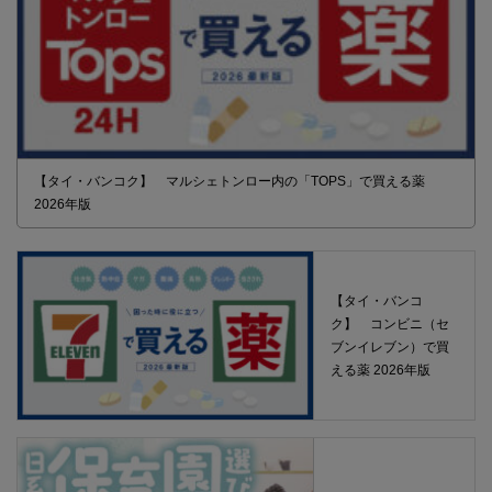
【タイ・バンコク】 マルシェトンロー内の「TOPS」で買える薬
2026年版
【タイ・バンコ
ク】 コンビニ（セ
ブンイレブン）で買
える薬 2026年版