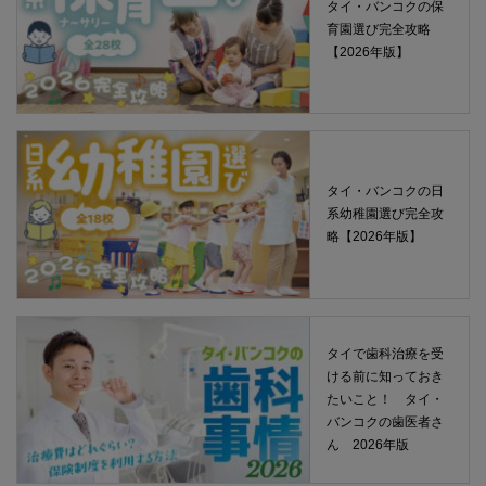
タイ・バンコクの保
育園選び完全攻略
【2026年版】
タイ・バンコクの日
系幼稚園選び完全攻
略【2026年版】
タイで歯科治療を受
ける前に知っておき
たいこと！ タイ・
バンコクの歯医者さ
ん 2026年版