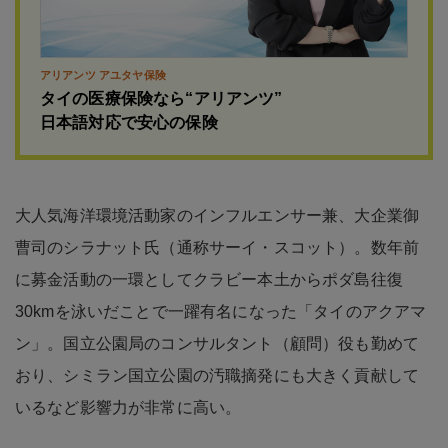
アリアンツ アユタヤ保険
タイの医療保険なら“アリアンツ”
日本語対応で安心の保険
大人気海洋環境活動家のインフルエンサー兼、大企業御
曹司のシラナット氏（通称サーイ・スコット）。数年前
に募金活動の一環としてクラビー本土からポダ島往復
30kmを泳いだことで一躍有名になった「タイのアクアマ
ン」。国立公園局のコンサルタント（顧問）役も勤めて
おり、シミラン国立公園の汚職摘発にも大きく貢献して
いるなど影響力が非常に高い。