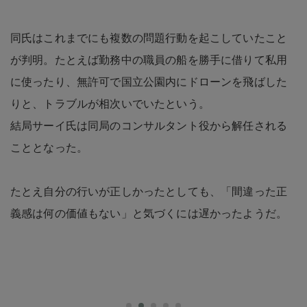
同氏はこれまでにも複数の問題行動を起こしていたこと
が判明。たとえば勤務中の職員の船を勝手に借りて私用
に使ったり、無許可で国立公園内にドローンを飛ばした
りと、トラブルが相次いでいたという。
結局サーイ氏は同局のコンサルタント役から解任される
こととなった。
たとえ自分の行いが正しかったとしても、「間違った正
義感は何の価値もない」と気づくには遅かったようだ。