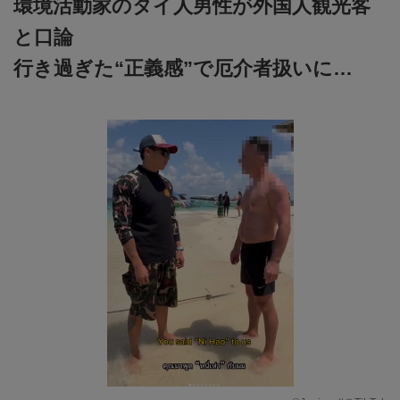
環境活動家のタイ人男性が外国人観光客
と口論
行き過ぎた“正義感”で厄介者扱いに…