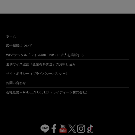
ホーム
広告掲載について
WiSEデジタル「ワイズJob Find!」に求人を掲載する
週刊ワイズ誌面『企業有料郵送』のお申し込み
サイトポリシー（プライバシーポリシー）
お問い合わせ
会社概要 – RyDEEN Co., Ltd.（ライディーン株式会社）