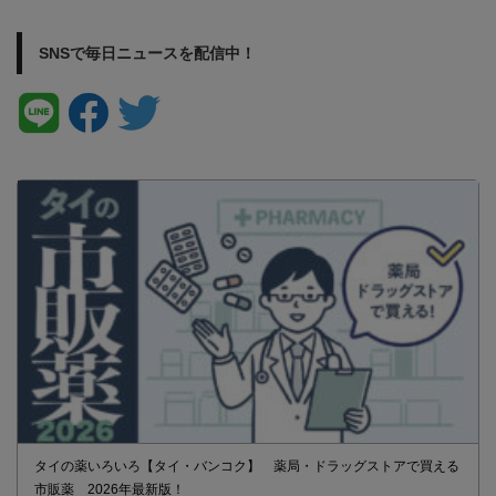
SNSで毎日ニュースを配信中！
タイの薬いろいろ【タイ・バンコク】 薬局・ドラッグストアで買える
市販薬 2026年最新版！