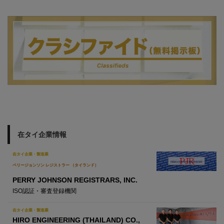
在タイ企業情報
在タイ企業・製造業
ペリージョンソン レジストラー （タイランド）
PERRY JOHNSON REGISTRARS, INC.
ISO認証・審査登録機関
在タイ企業・製造業
HIRO ENGINEERING (THAILAND) CO.,