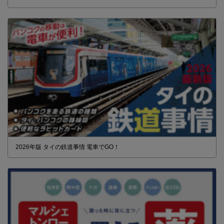
2026年版 タイの鉄道事情 電車でGO！