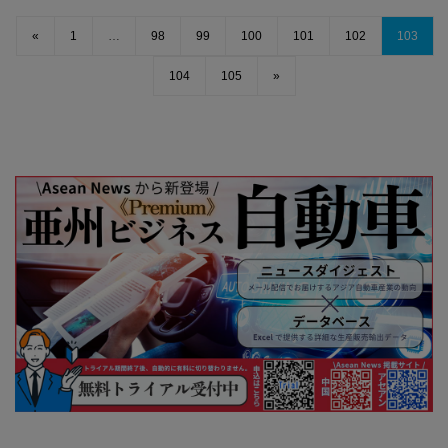
«
1
…
98
99
100
101
102
103
104
105
»