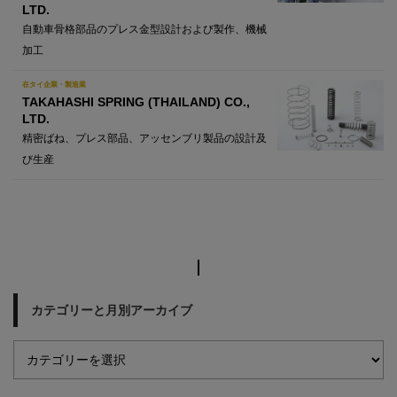
LTD.
自動車骨格部品のプレス金型設計および製作、機械
加工
在タイ企業・製造業
TAKAHASHI SPRING (THAILAND) CO.,
LTD.
精密ばね、プレス部品、アッセンブリ製品の設計及
び生産
カテゴリーと月別アーカイブ