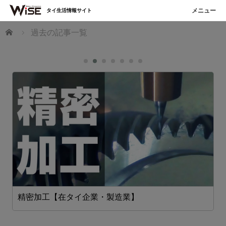
タイ生活情報サイト
ホーム
過去の記事一覧
精密加工【在タイ企業・製造業】