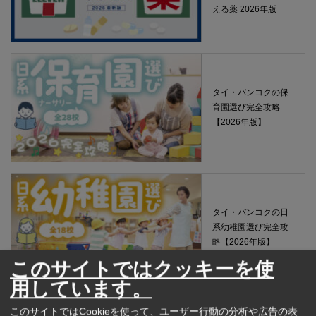
える薬 2026年版
タイ・バンコクの保
育園選び完全攻略
【2026年版】
タイ・バンコクの日
系幼稚園選び完全攻
略【2026年版】
このサイトではクッキーを使
用しています。
このサイトではCookieを使って、ユーザー行動の分析や広告の表