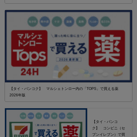
【タイ・バンコク】 マルシェトンロー内の「TOPS」で買える薬
2026年版
【タイ・バンコ
ク】 コンビニ（セ
ブンイレブン）で買