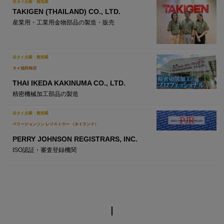
在タイ企業・製造業
TAKIGEN (THAILAND) CO., LTD.
産業用・工業用金物部品の製造・販売
在タイ企業・製造業
タイ池田柿沼
THAI IKEDA KAKINUMA CO., LTD.
精密機械加工部品の製造
在タイ企業・製造業
ペリージョンソン レジストラー （タイランド）
PERRY JOHNSON REGISTRARS, INC.
ISO認証・審査登録機関