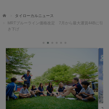
ホーム
タイローカルニュース
MRTブルーライン価格改定 7月から最大運賃44Bに引
き下げ
スターツ タイランド