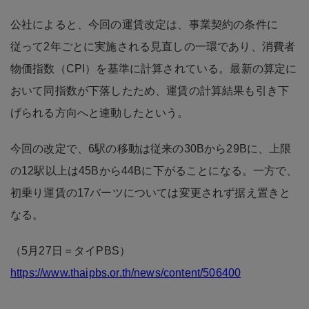
公社によると、今回の運賃改定は、事業契約の条件に
従って2年ごとに実施される見直しの一環であり、消費者
物価指数（CPI）を基準に計算されている。最新の算定に
おいて同指数が下落したため、運賃の計算結果も引き下
げられる方向へと連動したという。
今回の改定で、6駅の移動は従来の30Bから29Bに、上限
の12駅以上は45Bから44Bに下がることになる。一方で、
初乗り運賃の17バーツについては変更されず据え置きと
なる。
（5月27日＝タイPBS）
https://www.thaipbs.or.th/news/content/506400