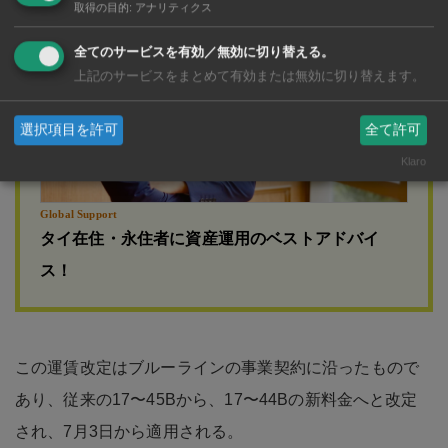
取得の目的
:
アナリティクス
全てのサービスを有効／無効に切り替える。
上記のサービスをまとめて有効または無効に切り替えます。
選択項目を許可
全て許可
Klaro
Global Support
タイ在住・永住者に資産運用のベストアドバイ
ス！
この運賃改定はブルーラインの事業契約に沿ったもので
あり、従来の17〜45Bから、17〜44Bの新料金へと改定
され、7月3日から適用される。