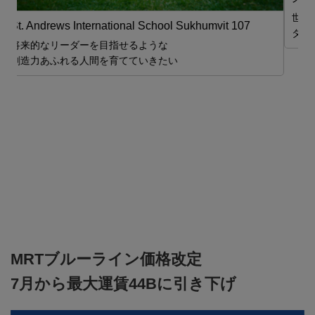
世界21ヶ国34拠点 海外不動産のリーディングカンパニー ス
ターツ
MRTブルーライン価格改定
7月から最大運賃44Bに引き下げ