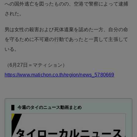
への国外逃亡を図ったものの、空港で警察によって逮捕
された。
男は女性の殺害および死体遺棄を認めた一方、自分の命
を守るために不可避の行動であったと一貫して主張して
いる。
（6月27日＝マティション）
https://www.matichon.co.th/region/news_5780669
今週のタイのニュース動画まとめ