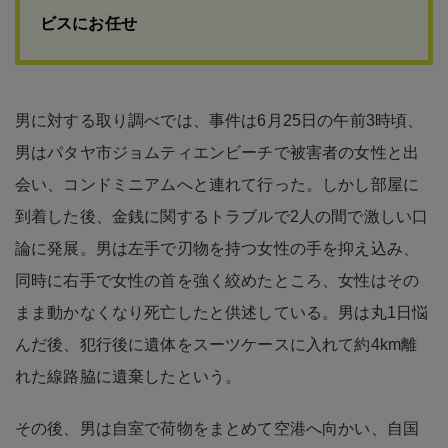
ビスにお任せ
男に対する取り調べでは、事件は6月25日の午前3時頃、
男はパタヤ市ジョムティエンビーチで被害者の女性と出
会い、コンドミニアムへと連れて行った。しかし部屋に
到着した後、金銭に関するトラブルで2人の間で激しい口
論に発展。男は左手で刃物を持つ女性の手を抑え込み、
同時に右手で女性の首を強く絞めたところ、女性はその
まま動かなくなり死亡したと供述している。男は丸1日悩
んだ後、犯行後に遺体をスーツケースに入れて約4km離
れた線路脇に遺棄したという。
その後、男は自室で荷物をまとめて空港へ向かい、自国