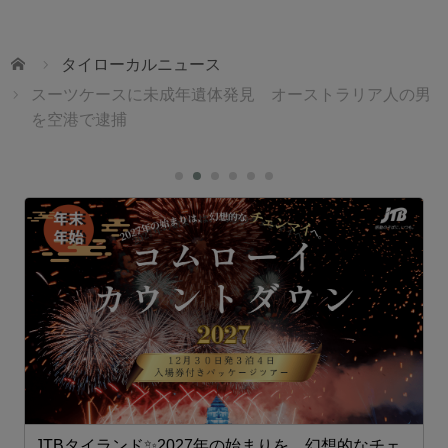
ホーム
タイローカルニュース
スーツケースに未成年遺体発見 オーストラリア人の男
を空港で逮捕
JTBタイランド✨2027年の始まりを、幻想的なチェ