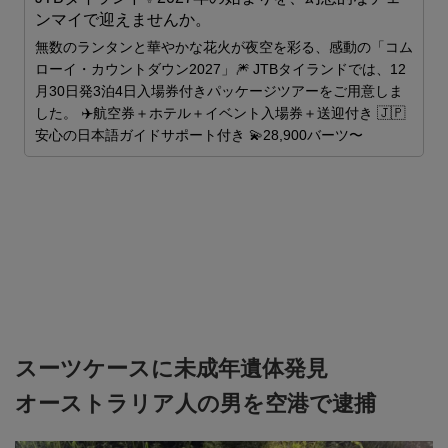
ンマイで迎えませんか。
ス
無数のランタンと華やかな花火が夜空を彩る、感動の「コム
ローイ・カウントダウン2027」🎆 JTBタイランドでは、12
月30日発3泊4日入場券付きパッケージツアーをご用意しま
した。 ✈️航空券＋ホテル＋イベント入場券＋送迎付き 🇯🇵
安心の日本語ガイドサポート付き 💫28,900バーツ〜
スーツケースに未成年遺体発見
オーストラリア人の男を空港で逮捕