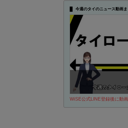
今週のタイのニュース動画ま
WiSE公式LINE登録後に