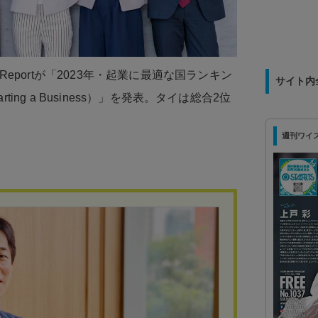
を募集！
rld Reportが「2023年・起業に最適な国ランキン
サイト内
or Starting a Business）」を発表。タイは総合2位
週刊ワイズ 最