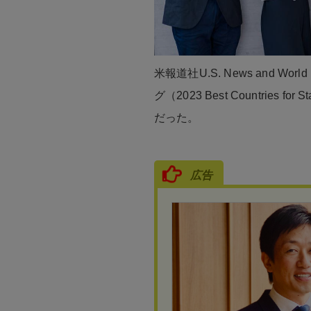
米報道社U.S. News and Wo
グ（2023 Best Countries f
だった。
広告