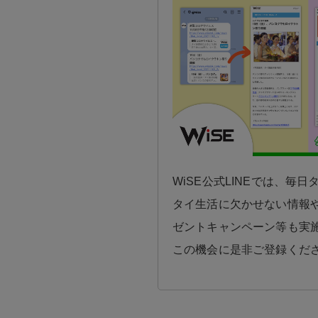
WiSE公式LINEでは、毎
タイ生活に欠かせない情報や
ゼントキャンペーン等も実
この機会に是非ご登録くだ