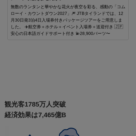
ス
無数のランタンと華やかな花火が夜空を彩る、感動の「コム
ローイ・カウントダウン2027」🎆 JTBタイランドでは、12
月30日発3泊4日入場券付きパッケージツアーをご用意しま
した。 ✈️航空券＋ホテル＋イベント入場券＋送迎付き 🇯🇵
安心の日本語ガイドサポート付き 💫28,900バーツ〜
観光客1785万人突破
経済効果は7,465億B