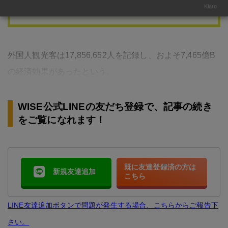
り、タイでは水道水の水をそのま…
Klaro
外国人観光客は17,856,652人を記録し、およそ7,465億B
の経済効果があったという。
WISE公式LINEの友だち登録で、記事の続き
をご覧になれます！
既に友達登録済の方は
新規友達追加
こちら
LINE友達追加ボタンで問題が発生する場合、こちらからご報告下
さい。