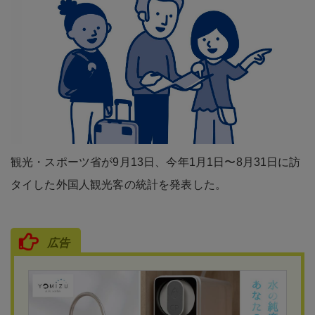
観光・スポーツ省が9月13日、今年1月1日〜8月31日に訪
タイした外国人観光客の統計を発表した。
広告