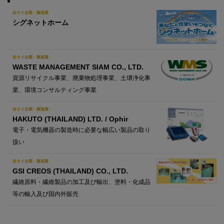
在タイ企業・製造業
シグネットホーム
在タイ企業・製造業
WASTE MANAGEMENT SIAM CO., LTD.
資源リサイクル事業、廃棄物処理事業、土壌浄化事
業、環境コンサルティング事業
在タイ企業・製造業
HAKUTO (THAILAND) LTD. / Ophir
電子・電気機器の製造時に必要な幅広い製品の取り
扱い
在タイ企業・製造業
GSI CREOS (THAILAND) CO., LTD.
繊維原料・繊維製品の加工及び輸出、塗料・化成品
等の輸入及び国内外販売