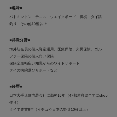
■趣味■
バトミントン テニス ウエイクボード 将棋 タイ語
釣り その他10種以上
■得意分野■
海外駐在員の個人資産運用、医療保険、火災保険、ゴル
ファー保険の個人向け保険
保険全般幅広い知識からのワイドサポート
タイの病院選びサポートなど
■経歴■
日本大手店舗内装会社に勤務16年（47都道府県全てにshop
作り）
タイで農業6年（イチゴや日本の野菜10種以上）