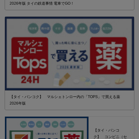
2026年版 タイの鉄道事情 電車でGO！
【タイ・バンコク】 マルシェトンロー内の「TOPS」で買える薬
2026年版
【タイ・バンコ
ク】 コンビニ（セ