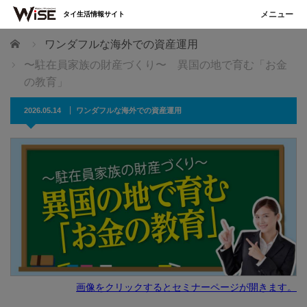
タイ生活情報サイト
ホーム
ワンダフルな海外での資産運用
〜駐在員家族の財産づくり〜 異国の地で育む「お金
の教育」
2026.05.14
ワンダフルな海外での資産運用
画像をクリックするとセミナーページが開きます。