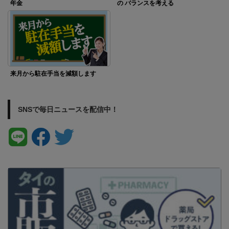
年金
の バランスを考える
来月から駐在手当を減額します
SNSで毎日ニュースを配信中！