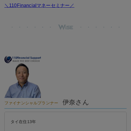
＼110Financialマネーセミナー／
伊奈さん
ファイナンシャルプランナー
タイ在住13年