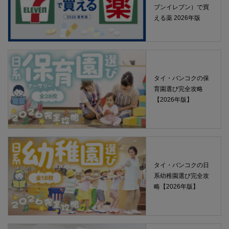
ブンイレブン）で買
える薬 2026年版
タイ・バンコクの保
育園選び完全攻略
【2026年版】
タイ・バンコクの日
系幼稚園選び完全攻
略【2026年版】