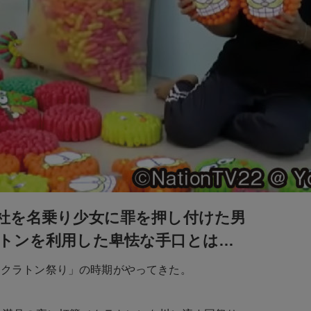
社を名乗り少女に罪を押し付けた男
トンを利用した卑怯な手口とは…
イクラトン祭り」の時期がやってきた。