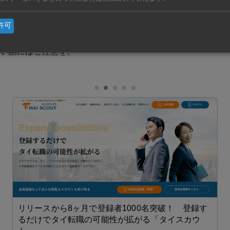
害は万国共通の犯罪行為。
許可
甘い話にはご注意を。
リリースから8ヶ月で登録者1000名突破！ 登録す
るだけでタイ転職の可能性が拡がる「タイスカウ