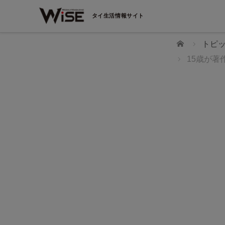
タイ生活情報サイト
ホーム
トピ
15歳が著
解決へ