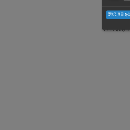
著作権の侵
選択項目を
くれぐれも