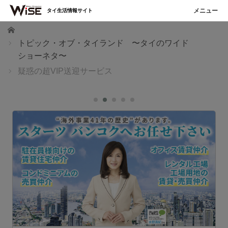
タイ生活情報サイト
ホーム
トピック・オブ・タイランド 〜タイのワイド
ショーネタ〜
疑惑の超VIP送迎サービス