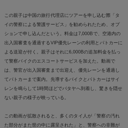
この親子は中国の旅行代理店にツアーを申し込む際「タ
イの警察による警護サービス」を勧められたため、オプ
ションで申し込んだという。料金は7,000Bで、空港内の
出入国審査を通過するVIP優先レーンの利用とパトカーに
よる送迎が付く。親子はそれに6,000Bの追加料金を払っ
て警察バイクのエスコートサービスを加えた。動画で
は、警官が出入国審査まで出迎え、優先レーンを通過し
てパトカーまで案内。先導するバイクとパトカーはサイ
レンを鳴らして1時間ほどでパタヤへ到着し、驚きを隠せ
ない親子の様子が映っている。
この動画が拡散されると、多くのタイ人が「警察の汚れ
た部分がまた世の中に露呈された」と、警察への非難が