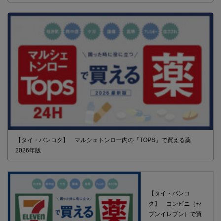
【タイ・バンコク】 マルシェトンロー内の「TOPS」で買える薬
2026年版
【タイ・バンコ
ク】 コンビニ（セ
ブンイレブン）で買