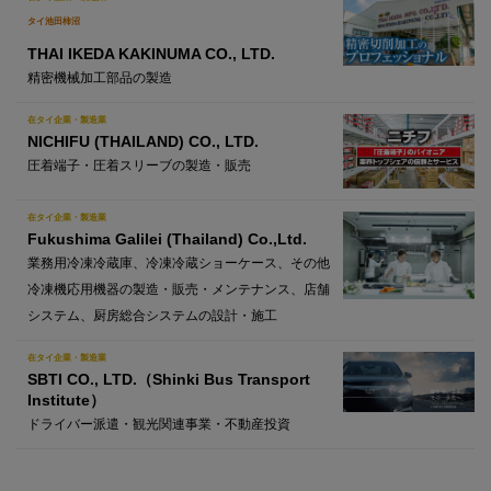
タイ池田柿沼
THAI IKEDA KAKINUMA CO., LTD.
精密機械加工部品の製造
在タイ企業・製造業
NICHIFU (THAILAND) CO., LTD.
圧着端子・圧着スリーブの製造・販売
在タイ企業・製造業
Fukushima Galilei (Thailand) Co.,Ltd.
業務用冷凍冷蔵庫、冷凍冷蔵ショーケース、その他
冷凍機応用機器の製造・販売・メンテナンス、店舗
システム、厨房総合システムの設計・施工
在タイ企業・製造業
SBTI CO., LTD.（Shinki Bus Transport
Institute）
ドライバー派遣・観光関連事業・不動産投資