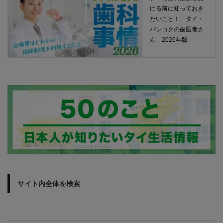
ける前に知っておき
たいこと！ タイ・
バンコクの歯医者さ
ん 2026年版
サイト内全体を検索