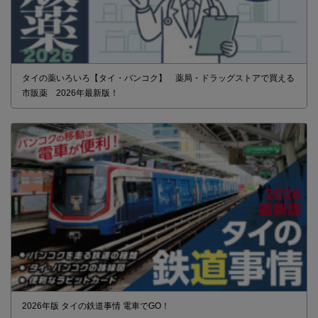
タイの薬いろいろ【タイ・バンコク】 薬局・ドラッグストアで買える
市販薬 2026年最新版！
2026年版 タイの鉄道事情 電車でGO！