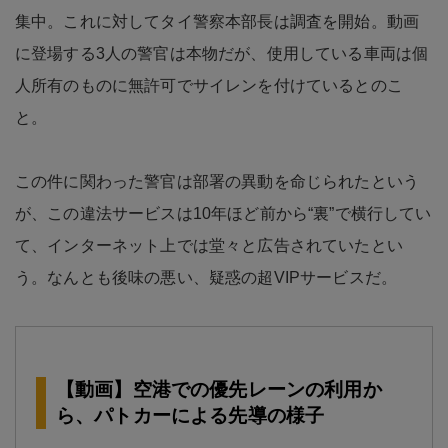
集中。これに対してタイ警察本部長は調査を開始。動画
に登場する3人の警官は本物だが、使用している車両は個
人所有のものに無許可でサイレンを付けているとのこ
と。
この件に関わった警官は部署の異動を命じられたという
が、この違法サービスは10年ほど前から“裏”で横行してい
て、インターネット上では堂々と広告されていたとい
う。なんとも後味の悪い、疑惑の超VIPサービスだ。
【動画】空港での優先レーンの利用か
ら、パトカーによる先導の様子