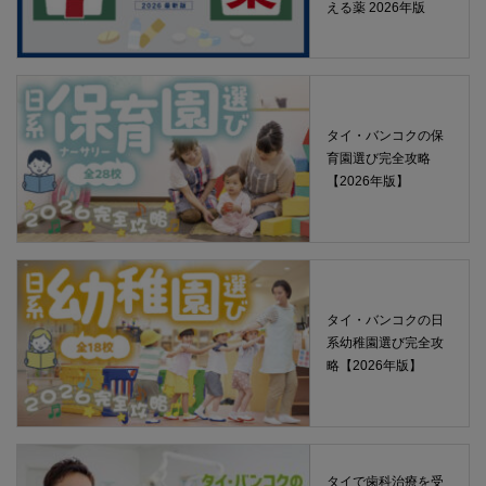
える薬 2026年版
タイ・バンコクの保
育園選び完全攻略
【2026年版】
タイ・バンコクの日
系幼稚園選び完全攻
略【2026年版】
タイで歯科治療を受