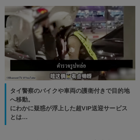
タイ警察のバイクや車両の護衛付きで目的地
へ移動。
にわかに疑惑が浮上した超VIP送迎サービス
とは…