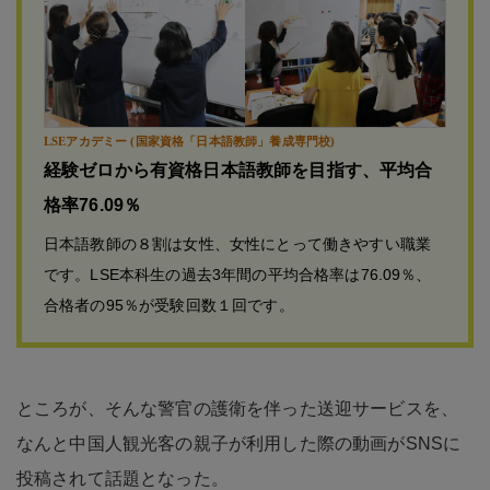
LSEアカデミー (国家資格「日本語教師」養成専門校)
経験ゼロから有資格日本語教師を目指す、平均合
格率76.09％
日本語教師の８割は女性、女性にとって働きやすい職業
です。LSE本科生の過去3年間の平均合格率は76.09％、
合格者の95％が受験回数１回です。
ところが、そんな警官の護衛を伴った送迎サービスを、
なんと中国人観光客の親子が利用した際の動画がSNSに
投稿されて話題となった。