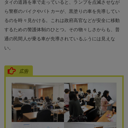
タイの道路を車で走っていると、ランプを点滅させなが
ら警察のバイクやパトカーが、黒塗りの車を先導してい
るのを時々見かける。これは政府高官などが安全に移動
するための警護体制のひとつ。その物々しさからも、普
通の民間人が乗る車が先導されているふうには見えな
い。
広告