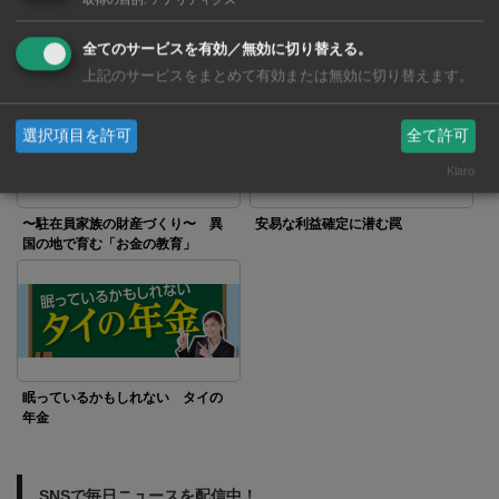
日本帰国後に待つ「趣味のリスト
みんながやっているから
全てのサービスを有効／無効に切り替える。
ラ」 駐在中に仕込む、家族の財
布
上記のサービスをまとめて有効または無効に切り替えます。
選択項目を許可
全て許可
Klaro
〜駐在員家族の財産づくり〜 異
安易な利益確定に潜む罠
国の地で育む「お金の教育」
眠っているかもしれない タイの
年金
SNSで毎日ニュースを配信中！