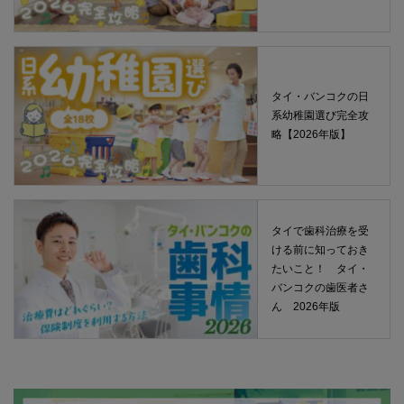
タイ・バンコクの日
系幼稚園選び完全攻
略【2026年版】
タイで歯科治療を受
ける前に知っておき
たいこと！ タイ・
バンコクの歯医者さ
ん 2026年版