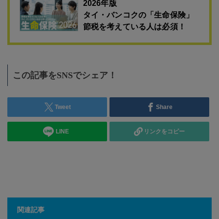
2026年版
タイ・バンコクの「生命保険」
節税を考えている人は必須！
この記事をSNSでシェア！
Tweet
Share
LINE
リンクをコピー
関連記事