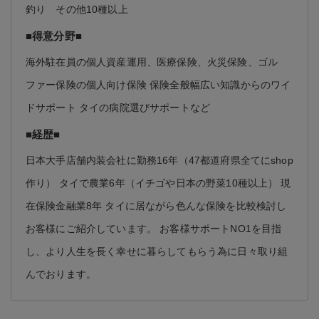
釣り その他10種以上
■得意分野■
海外駐在員の個人資産運用、医療保険、火災保険、ゴル
ファー保険の個人向け保険 保険全般幅広い知識からのワイ
ドサポート タイの病院選びサポートなど
■経歴■
日本大手店舗内装会社に勤務16年（47都道府県全てにshop
作り） タイで農業6年（イチゴや日本の野菜10種以上） 現
在保険金融業8年 タイに居ながら色んな保険を比較検討し
お客様にご紹介しています。 お客様サポートNO1を目指
し、より人生を長く幸せに暮らしてもらう為に日々取り組
んでおります。