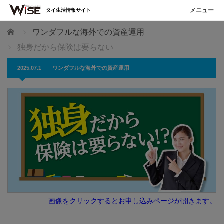
タイ生活情報サイト
ホーム
ワンダフルな海外での資産運用
独身だから保険は要らない
2025.07.1
ワンダフルな海外での資産運用
画像をクリックするとお申し込みページが開きます。