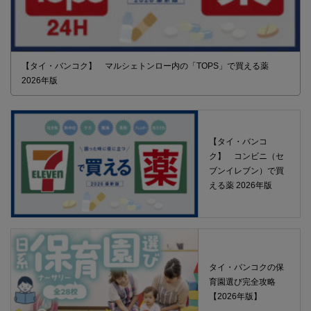
【タイ・バンコク】 マルシェトンロー内の「TOPS」で買える薬
2026年版
【タイ・バンコ
ク】 コンビニ（セ
ブンイレブン）で買
える薬 2026年版
タイ・バンコクの保
育園選び完全攻略
【2026年版】