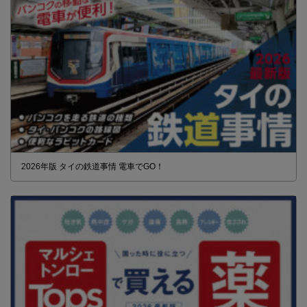
2026年版 タイの鉄道事情 電車でGO！