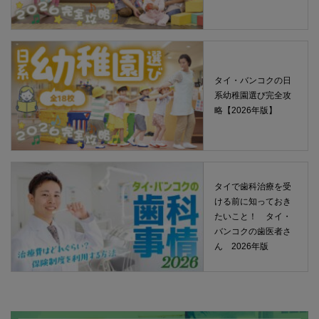
タイ・バンコクの日
系幼稚園選び完全攻
略【2026年版】
タイで歯科治療を受
ける前に知っておき
たいこと！ タイ・
バンコクの歯医者さ
ん 2026年版