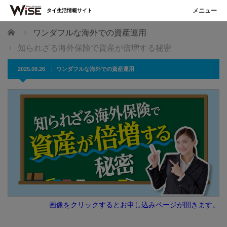
タイ生活情報サイト
ホーム
ワンダフルな海外での資産運用
知られざる海外保険で資産が倍増する秘密
2025.08.26
ワンダフルな海外での資産運用
画像をクリックするとお申し込みページが開きます。