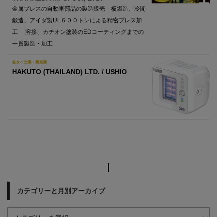
金属プレスの自動車部品の製造販売 板鍛造、冷間
鍛造、アイダ製UL６００トンによる精密プレス加
工 溶接、カチオン塗装のEDコーティングまでの
一貫製造・加工
在タイ企業・製造業
HAKUTO (THAILAND) LTD. / USHIO
カテゴリーと月別アーカイブ