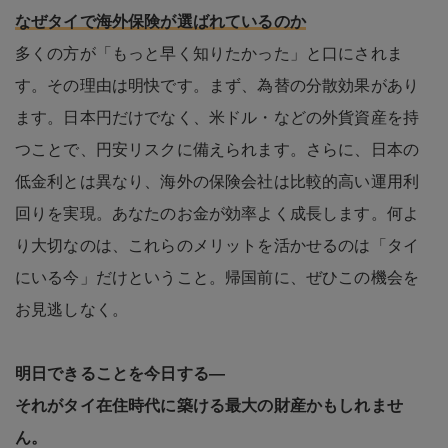
なぜタイで海外保険が選ばれているのか
多くの方が「もっと早く知りたかった」と口にされま
す。その理由は明快です。まず、為替の分散効果があり
ます。日本円だけでなく、米ドル・などの外貨資産を持
つことで、円安リスクに備えられます。さらに、日本の
低金利とは異なり、海外の保険会社は比較的高い運用利
回りを実現。あなたのお金が効率よく成長します。何よ
り大切なのは、これらのメリットを活かせるのは「タイ
にいる今」だけということ。帰国前に、ぜひこの機会を
お見逃しなく。
明日できることを今日する―
それがタイ在住時代に築ける最大の財産かもしれませ
ん。