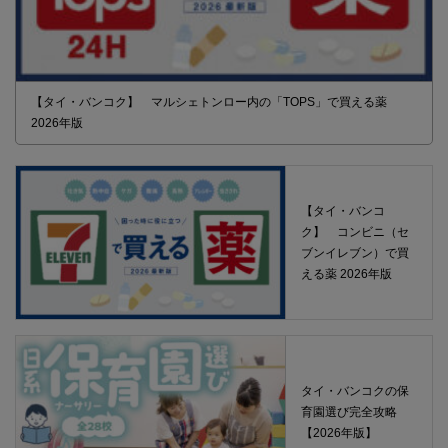
【タイ・バンコク】 マルシェトンロー内の「TOPS」で買える薬
2026年版
【タイ・バンコ
ク】 コンビニ（セ
ブンイレブン）で買
える薬 2026年版
タイ・バンコクの保
育園選び完全攻略
【2026年版】