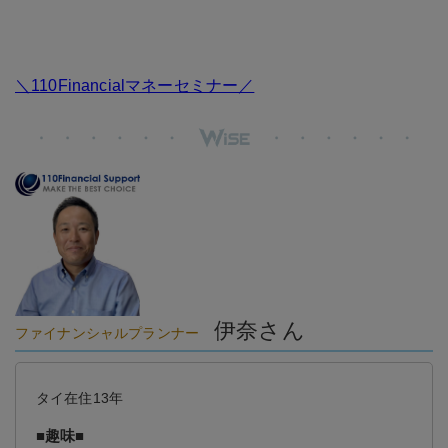
＼110Financialマネーセミナー／
伊奈さん
ファイナンシャルプランナー
タイ在住13年
■趣味■