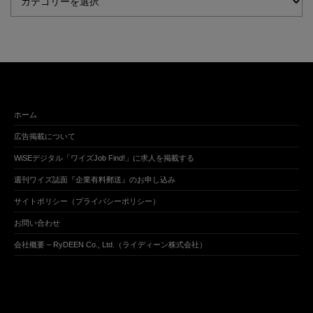
ホーム
広告掲載について
WiSEデジタル「ワイズJob Find!」に求人を掲載する
週刊ワイズ誌面『企業有料郵送』のお申し込み
サイトポリシー（プライバシーポリシー）
お問い合わせ
会社概要 – RyDEEN Co., Ltd.（ライディーン株式会社）