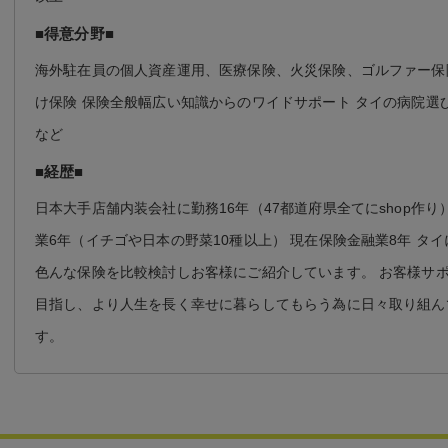
■得意分野■
海外駐在員の個人資産運用、医療保険、火災保険、ゴルファー保
け保険 保険全般幅広い知識からのワイドサポート タイの病院選
など
■経歴■
日本大手店舗内装会社に勤務16年（47都道府県全てにshop作り
業6年（イチゴや日本の野菜10種以上） 現在保険金融業8年 タ
色んな保険を比較検討しお客様にご紹介しています。 お客様サポ
目指し、より人生を長く幸せに暮らしてもらう為に日々取り組ん
す。