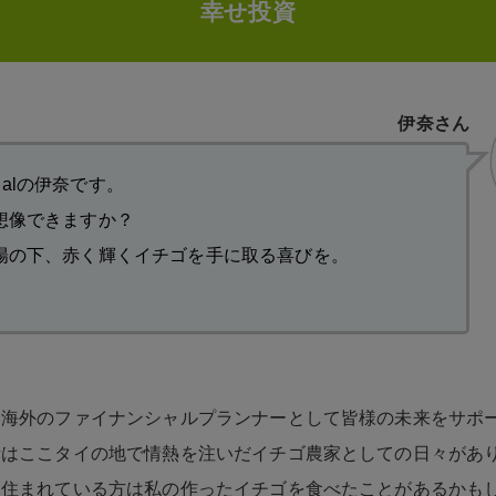
幸せ投資
伊奈さん
ncialの伊奈です。
想像できますか？
陽の下、赤く輝くイチゴを手に取る喜びを。
は海外のファイナンシャルプランナーとして皆様の未来をサポ
昔はここタイの地で情熱を注いだイチゴ農家としての日々があ
に住まれている方は私の作ったイチゴを食べたことがあるかも