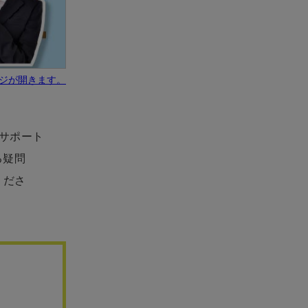
ジが開きます。
心サポート
る疑問
くださ