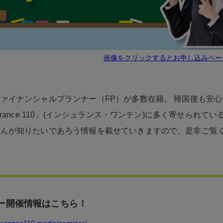
画像をクリックするとお申し込みペー
ァイナンシャルプランナー（FP）が多数在籍。 帰国後も安
surance 110」(インシュランス・ワンテン)に多く寄せられてい
さんが知りたいであろう情報を載せていきますので、是非ご覧
ー開催情報はこちら！