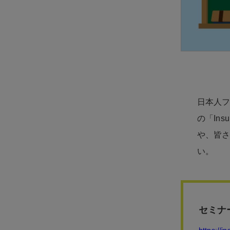
日本人フ
の「In
や、皆
い。
セミナ