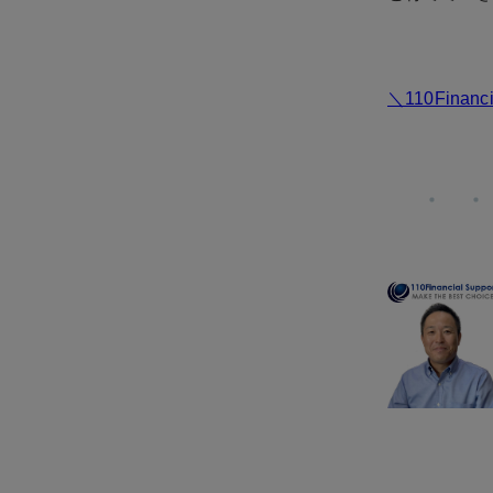
＼110Fina