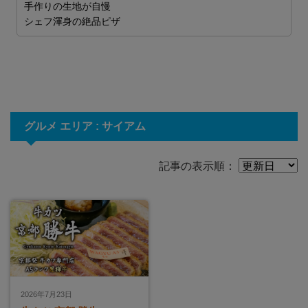
手作りの生地が自慢
シェフ渾身の絶品ピザ
グルメ エリア : サイアム
記事の表示順：
2026年7月23日