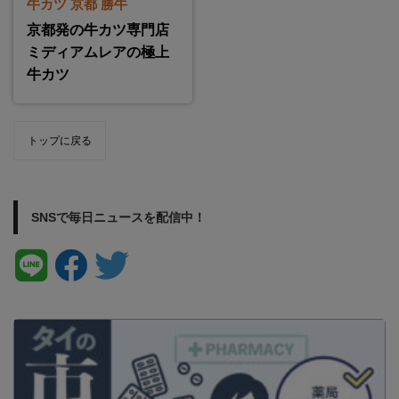
牛カツ 京都 勝牛
京都発の牛カツ専門店
ミディアムレアの極上
牛カツ
トップに戻る
SNSで毎日ニュースを配信中！