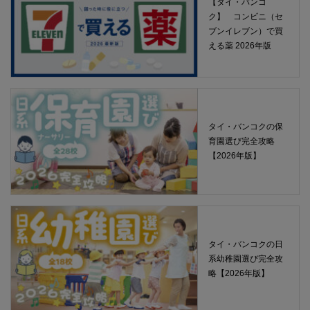
【タイ・バンコ
ク】 コンビニ（セ
ブンイレブン）で買
える薬 2026年版
タイ・バンコクの保
育園選び完全攻略
【2026年版】
タイ・バンコクの日
系幼稚園選び完全攻
略【2026年版】