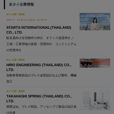
在タイ企業情報
在タイ企業・製造業
スターツ・インターナショナル・タイランド
STARTS INTERNATIONAL(THAILAND)
CO., LTD.
駐在員向け住宅物件の仲介、オフィス賃貸仲介 ／
工場・工業用地の賃貸・売買仲介、コンドミニアム
の売買仲介
在タイ企業・製造業
HIRO ENGINEERING (THAILAND) CO.,
LTD.
自動車骨格部品のプレス金型設計および製作、機械
加工
在タイ企業・製造業
TAKAHASHI SPRING (THAILAND) CO.,
LTD.
精密ばね、プレス部品、アッセンブリ製品の設計及
び生産