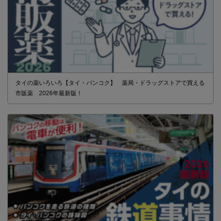
タイの薬いろいろ【タイ・バンコク】 薬局・ドラッグストアで買える
市販薬 2026年最新版！