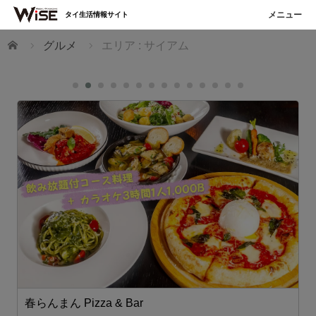
タイ生活情報サイト
ホーム
グルメ
エリア : サイアム
春らんまん Pizza & Bar