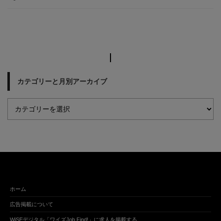
カテゴリーと月別アーカイブ
ホーム
広告掲載について
WiSEデジタル「ワイズJob Find!」に求人を掲載する