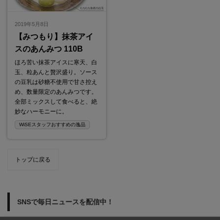
2019年5月8日
【みつもり】抹茶アイ
スのあんみつ 110B
ほろ苦い抹茶アイスに寒天、白
玉、粒あんと贅沢盛り。ソース
の豆乳は砂糖不使用で甘さ控え
め、数量限定のあんみつです。
全部ミックスして食べると、絶
妙なハーモニーに。
WiSEスタッフおすすめの逸品
トップに戻る
SNSで毎日ニュースを配信中！