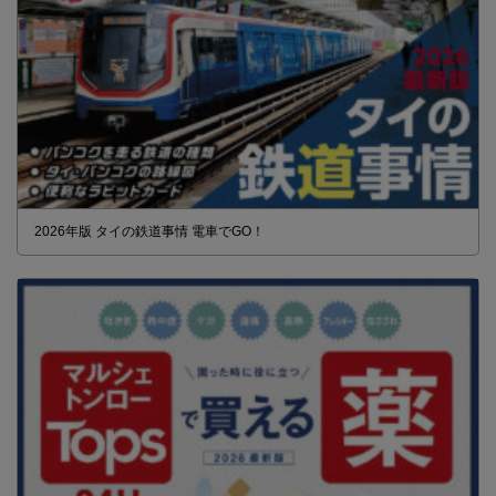
2026年版 タイの鉄道事情 電車でGO！