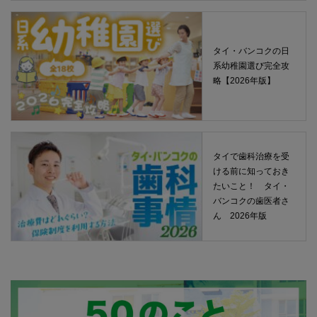
タイ・バンコクの日
系幼稚園選び完全攻
略【2026年版】
タイで歯科治療を受
ける前に知っておき
たいこと！ タイ・
バンコクの歯医者さ
ん 2026年版