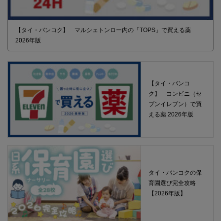
【タイ・バンコク】 マルシェトンロー内の「TOPS」で買える薬
2026年版
【タイ・バンコ
ク】 コンビニ（セ
ブンイレブン）で買
える薬 2026年版
タイ・バンコクの保
育園選び完全攻略
【2026年版】