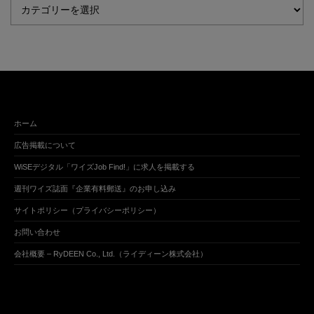
ホーム
広告掲載について
WiSEデジタル「ワイズJob Find!」に求人を掲載する
週刊ワイズ誌面『企業有料郵送』のお申し込み
サイトポリシー（プライバシーポリシー）
お問い合わせ
会社概要 – RyDEEN Co., Ltd.（ライディーン株式会社）