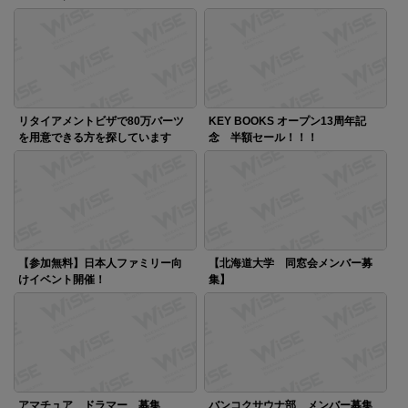
リタイアメントビザで80万バーツ
KEY BOOKS オープン13周年記
を用意できる方を探しています
念 半額セール！！！
【参加無料】日本人ファミリー向
【北海道大学 同窓会メンバー募
けイベント開催！
集】
アマチュア ドラマー 募集
バンコクサウナ部 メンバー募集