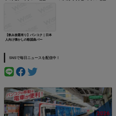
【飲み放題有り】バンコク｜日本
人向け懐かしの歌謡曲バー
SNSで毎日ニュースを配信中！