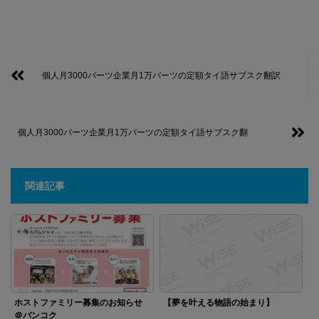
個人月3000バーツ企業月1万バーツの定額タイ語サブスク翻訳
個人月3000バーツ企業月1万バーツの定額タイ語サブスク翻
関連記事
ホストファミリー募集のお知らせ
【夢を叶える物語の始まり】
＠バンコク