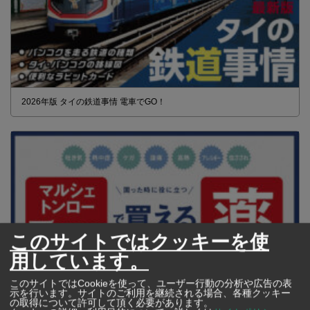
2026年版 タイの鉄道事情 電車でGO！
このサイトではクッキーを使
用しています。
このサイトではCookieを使って、ユーザー行動の分析や広告の表
示を行います。サイトのご利用を継続される場合、各種クッキー
の取得について許可して頂く必要があります。
【タイ・バンコク】 マルシェトンロー内の「TOPS」で買える薬