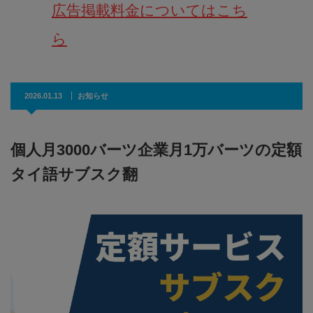
広告掲載料金についてはこち
ら
2026.01.13
お知らせ
個人月3000バーツ企業月1万バーツの定額
タイ語サブスク翻