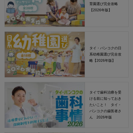
育園選び完全攻略
【2026年版】
タイ・バンコクの日
系幼稚園選び完全攻
略【2026年版】
タイで歯科治療を受
ける前に知っておき
たいこと！ タイ・
バンコクの歯医者さ
ん 2026年版