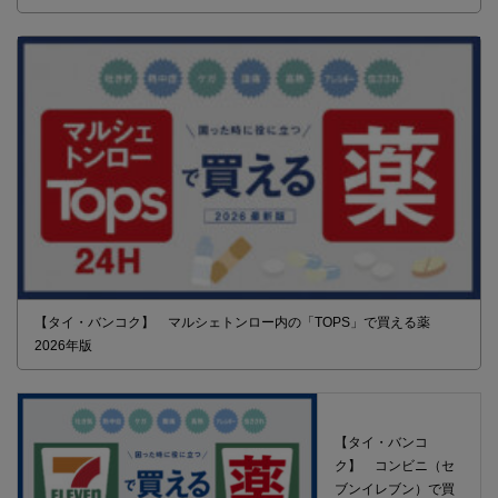
【タイ・バンコク】 マルシェトンロー内の「TOPS」で買える薬
2026年版
【タイ・バンコ
ク】 コンビニ（セ
ブンイレブン）で買