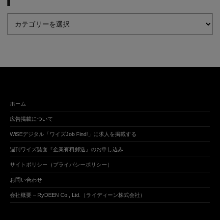
ホーム
広告掲載について
WiSEデジタル「ワイズJob Find!」に求人を掲載する
週刊ワイズ誌面『企業有料郵送』のお申し込み
サイトポリシー（プライバシーポリシー）
お問い合わせ
会社概要 – RyDEEN Co., Ltd.（ライディーン株式会社）