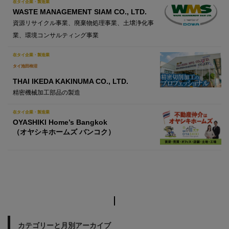
在タイ企業・製造業
WASTE MANAGEMENT SIAM CO., LTD.
資源リサイクル事業、廃棄物処理事業、土壌浄化事
業、環境コンサルティング事業
在タイ企業・製造業
タイ池田柿沼
THAI IKEDA KAKINUMA CO., LTD.
精密機械加工部品の製造
在タイ企業・製造業
OYASHIKI Home’s Bangkok
（オヤシキホームズ バンコク）
カテゴリーと月別アーカイブ