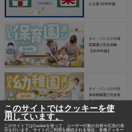
える薬 2026年版
タイ・バンコクの保
育園選び完全攻略
【2026年版】
タイ・バンコクの日
系幼稚園選び完全攻
略【2026年版】
このサイトではクッキーを使
用しています。
このサイトではCookieを使って、ユーザー行動の分析や広告の表
示を行います。サイトのご利用を継続される場合、各種クッキー