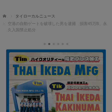
ホーム
タイローカルニュース
空港の自動ゲートを破壊した男を逮捕 損害45万B、永
久入国禁止処分
1