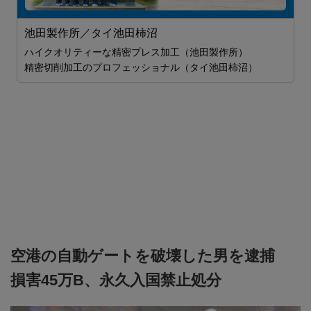
ス
池田製作所／タイ池田柿沼
ハイクオリティーな精密プレス加工（池田製作所）
精密切削加工のプロフェッショナル（タイ池田柿沼）
空港の自動ゲートを破壊した男を逮捕
損害45万B、永久入国禁止処分