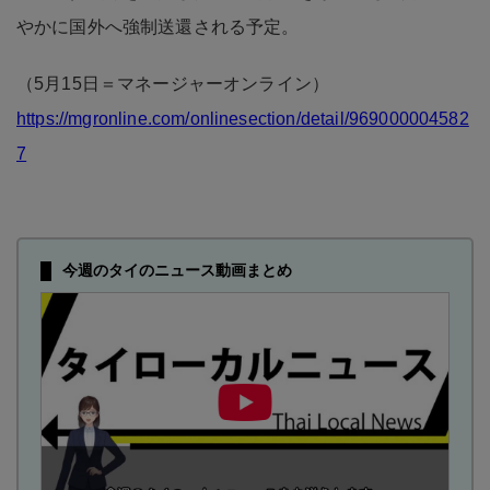
やかに国外へ強制送還される予定。
（5月15日＝マネージャーオンライン）
https://mgronline.com/onlinesection/detail/969000004582
7
今週のタイのニュース動画まとめ