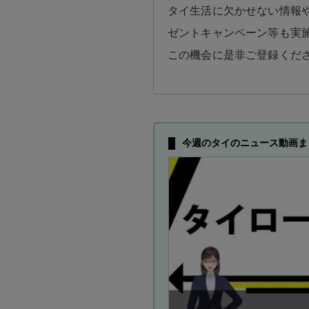
タイ生活に欠かせない情報や
ゼントキャンペーン等も実
この機会に是非ご登録くだ
今週のタイのニュース動画ま