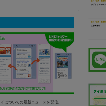
在タイ企業・製造業
シグネットホーム
在タイ企業・製造業
広告募集中
日タイについての最新ニュースを配信。