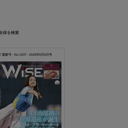
を募集！
全体を検索
新号 - No.1037 - 2026年8月5日号