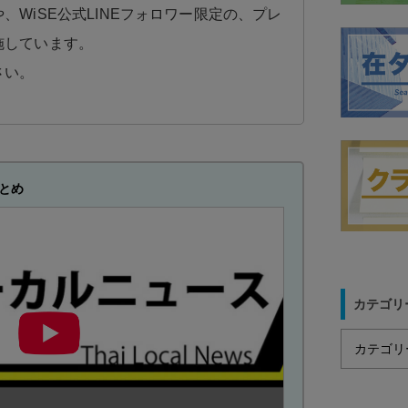
、WiSE公式LINEフォロワー限定の、プレ
施しています。
さい。
とめ
カテゴリ