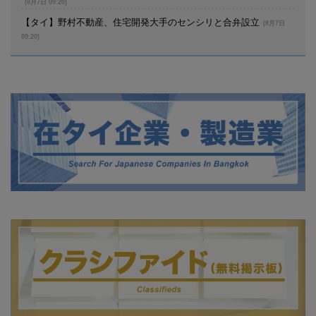
(8月7日 09:20)
【タイ】野村不動産、住宅開発大手のセンシリと合弁設立
(8月7日
09:20)