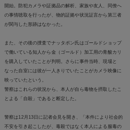
開始。防犯カメラや証拠品の解析、家族や友人、同僚へ
の事情聴取を行ったが、物的証拠や状況証言から第三者
が関与した形跡はなかった。
また、その後の捜査でナッタポン氏はゴールドショップ
で働いている知人から金（ゴールド）加工用の青酸カリ
を購入していたことが判明。さらに事件当時、現場と
なった自室には彼が一人きりでいたことがカメラ映像に
映っていたという。
警察はこれらの状況から、本人が自ら毒物を摂取したこ
とよる「自殺」であると断定した。
警察は12月13日に記者会見を開き、「本件により社会的
不安を引き起こしたが、毒殺ではなく本人による服毒の