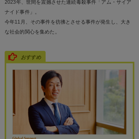
2023年、世間を震撼させた連続毒殺事件「アム・サイア
ナイド事件」。
今年11月、その事件を彷彿とさせる事件が発生し、大き
な社会的関心を集めた。
おすすめ
Global Support