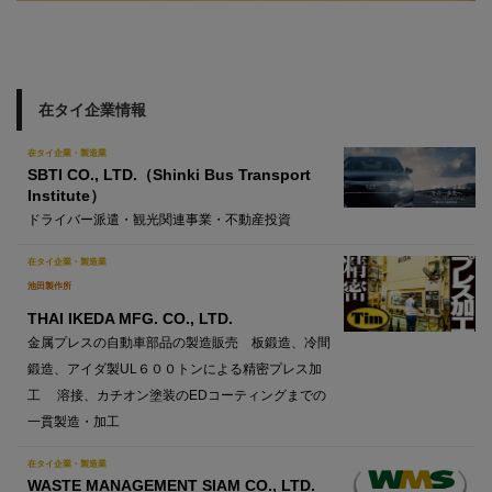
在タイ企業情報
在タイ企業・製造業
SBTI CO., LTD.（Shinki Bus Transport
Institute）
ドライバー派遣・観光関連事業・不動産投資
在タイ企業・製造業
池田製作所
THAI IKEDA MFG. CO., LTD.
金属プレスの自動車部品の製造販売 板鍛造、冷間
鍛造、アイダ製UL６００トンによる精密プレス加
工 溶接、カチオン塗装のEDコーティングまでの
一貫製造・加工
在タイ企業・製造業
WASTE MANAGEMENT SIAM CO., LTD.