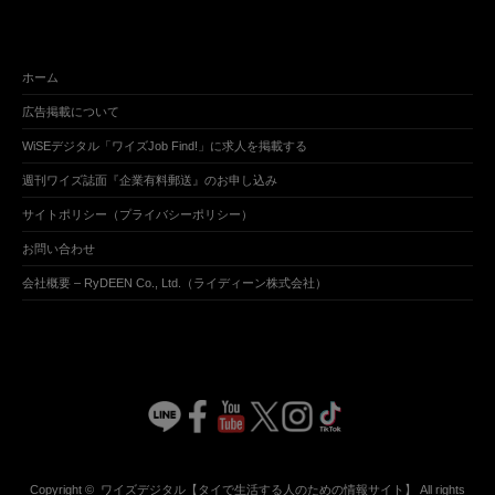
ホーム
広告掲載について
WiSEデジタル「ワイズJob Find!」に求人を掲載する
週刊ワイズ誌面『企業有料郵送』のお申し込み
サイトポリシー（プライバシーポリシー）
お問い合わせ
会社概要 – RyDEEN Co., Ltd.（ライディーン株式会社）
Copyright ©
ワイズデジタル【タイで生活する人のための情報サイト】
All rights