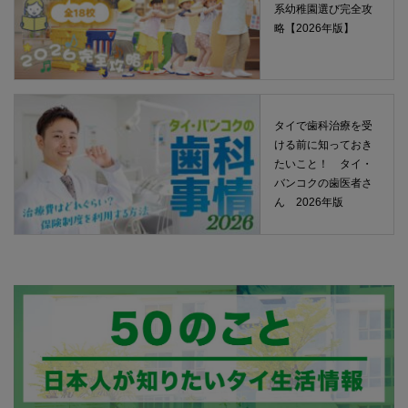
系幼稚園選び完全攻
略【2026年版】
タイで歯科治療を受
ける前に知っておき
たいこと！ タイ・
バンコクの歯医者さ
ん 2026年版