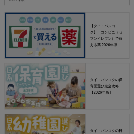
【タイ・バンコ
ク】 コンビニ（セ
ブンイレブン）で買
える薬 2026年版
タイ・バンコクの保
育園選び完全攻略
【2026年版】
タイ・バンコクの日