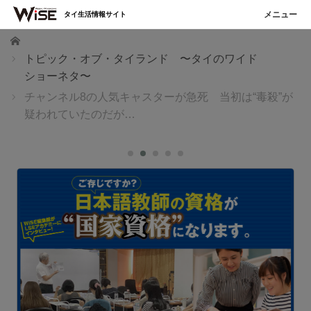
タイ生活情報サイト
ホーム
トピック・オブ・タイランド 〜タイのワイド
ショーネタ〜
チャンネル8の人気キャスターが急死 当初は“毒殺”が
疑われていたのだが…