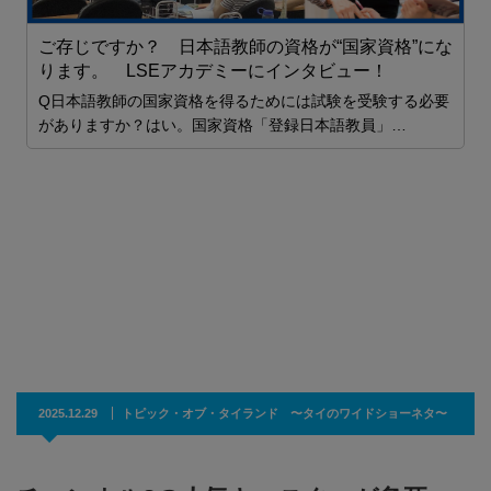
ご存じですか？ 日本語教師の資格が“国家資格”にな
プ
ります。 LSEアカデミーにインタビュー！
力
Q日本語教師の国家資格を得るためには試験を受験する必要
がありますか？はい。国家資格「登録日本語教員」…
2
間
2025.12.29
トピック・オブ・タイランド 〜タイのワイドショーネタ〜