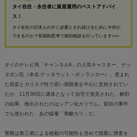
タイ在住・永住者に資産運用のベストアドバイ
ス！
タイ在住の日本人の方に必要とされ続けるために今何が
できるのか？長期的思考で個別相談を行っています>>>
タイのテレビ局「チャンネル8」の人気キャスター、ナッ
タポン氏（本名:ナッタウット・ポンランカー）。恵まれ
た容姿とカリスマ性で若い視聴者を中心に支持されてい
たが、11月30日に遺体となって自宅で発見された。解剖
の結果、検出されたのはシアン化カリウム。冒頭の事件
でも使われた、あの猛毒「青酸カリ」だ。
警察は第三者による他殺の可能性も含めて慎重に捜査を