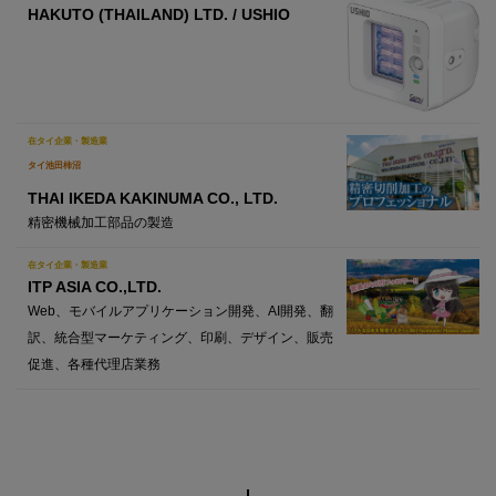
HAKUTO (THAILAND) LTD. / USHIO
在タイ企業・製造業
タイ池田柿沼
THAI IKEDA KAKINUMA CO., LTD.
精密機械加工部品の製造
在タイ企業・製造業
ITP ASIA CO.,LTD.
Web、モバイルアプリケーション開発、AI開発、翻
訳、統合型マーケティング、印刷、デザイン、販売
促進、各種代理店業務