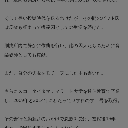
そして長い投獄時代を送るわけだが、その間のパット氏
は反省も相まって模範囚としての生活を続けた。
刑務所内で静かに作曲を行い、他の囚人たちのために音
楽教師としても貢献。
また、自分の失敗をモチーフにした本も書いた。
さらにスコータイタマティラート大学を通信教育で卒業
し、2009年と2014年にわたって２学科の学士号を取得。
その善行と勤勉さのおかげで恩赦を受け、投獄後16年
６ヶ月で出所することになったのだ。