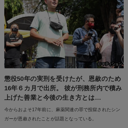
懲役50年の実刑を受けたが、恩赦のため
16年６カ月で出所。 彼が刑務所内で積み
上げた善業と今後の生き方とは…
今からおよそ17年前に、麻薬関連の罪で投獄されたシン
ガーが恩赦されたことが話題となっている。