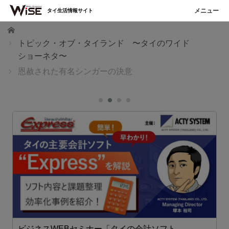
タイ生活情報サイト
ホーム
トピック・オブ・タイランド 〜タイのワイド
ショーネタ〜
恩赦された有名シンガーの決意
ビジネスWEBセミナー「タイの会計ソフト