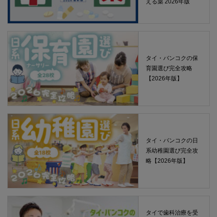
える薬 2026年版
タイ・バンコクの保
育園選び完全攻略
【2026年版】
タイ・バンコクの日
系幼稚園選び完全攻
略【2026年版】
タイで歯科治療を受