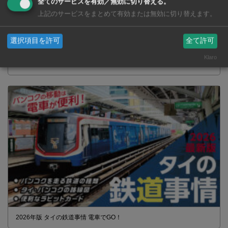
全てのサービスを有効／無効に切り替える。
上記のサービスをまとめて有効または無効に切り替えます。
選択項目を許可
全て許可
タイの薬いろいろ【タイ・バンコク】 薬局・ドラッグストアで買える
Klaro
市販薬 2026年最新版！
2026年版 タイの鉄道事情 電車でGO！