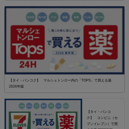
【タイ・バンコク】 マルシェトンロー内の「TOPS」で買える薬
2026年版
【タイ・バンコ
ク】 コンビニ（セ
ブンイレブン）で買