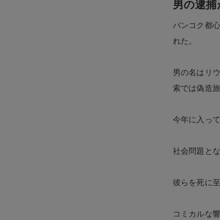
男の逮捕
バンコク都心
れた。
男の名はリウ
索では偽造
今年に入って
社会問題と
彼らを死に至
コミカルな