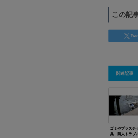
この記事
Twe
関連記事
ゴミやプラスチ
臭 隣人トラブ