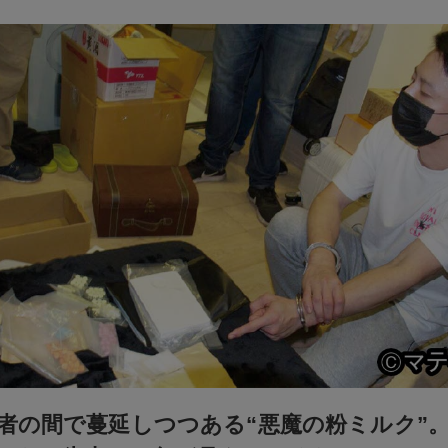
者の間で蔓延しつつある“悪魔の粉ミルク”。