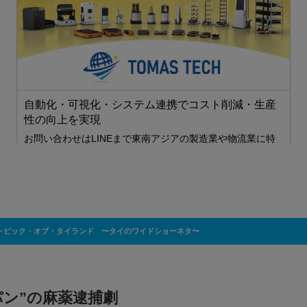
科
ク
自動化・可視化・システム連携でコスト削減・生産
性の向上を実現
お問い合わせはLINEまで東南アジアの製造業や物流業に特
化したDX支援を提供する「TOMAS TEC…
トピック・オブ・タイランド 〜タイのワイドショーネタ〜
パン”の麻薬逮捕劇