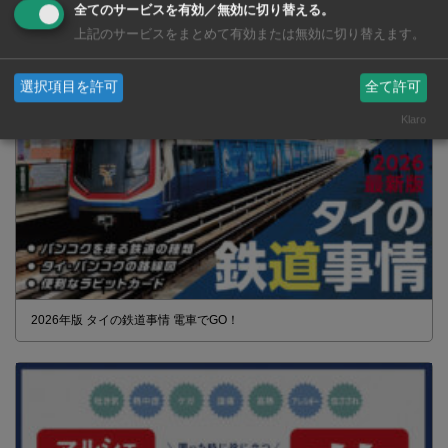
全てのサービスを有効／無効に切り替える。
市販薬 2026年最新版！
上記のサービスをまとめて有効または無効に切り替えます。
選択項目を許可
全て許可
Klaro
2026年版 タイの鉄道事情 電車でGO！