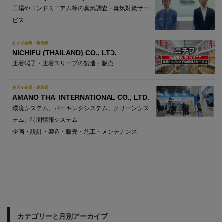
工場やコンドミニアム等の臭気調査・臭気対策サー
ビス
在タイ企業・製造業
NICHIFU (THAILAND) CO., LTD.
圧着端子・圧着スリーブの製造・販売
在タイ企業・製造業
AMANO THAI INTERNATIONAL CO., LTD.
環境システム、パーキングシステム、クリーンシス
テム、時間情報システム
企画・設計・製造・販売・施工・メンテナンス
カテゴリーと月別アーカイブ