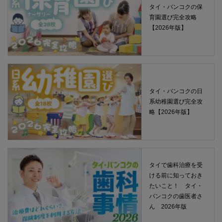
タイ・バンコクの保
育園選び完全攻略
【2026年版】
タイ・バンコクの日
系幼稚園選び完全攻
略【2026年版】
タイで歯科治療を受
ける前に知っておき
たいこと！ タイ・
バンコクの歯医者さ
ん 2026年版