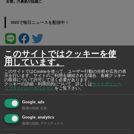
女傑」の勇姿が話題に
SNSで毎日ニュースを配信中！
このサイトではクッキーを使
用しています。
このサイトではCookieを使って、ユーザー行動の分析や広告の表
示を行います。サイトのご利用を継続される場合、各種クッキー
の取得について許可して頂く必要があります。
クッキーの詳細・利用目的について、詳しくは
サイトポリシー
（プライバシーポリシー）
をご覧下さい。
Google_ads
取得の目的
:
広告
Google_analytics
取得の目的
:
アナリティクス
タイの薬いろいろ【タイ・バンコク】 薬局・ドラッグストアで買える