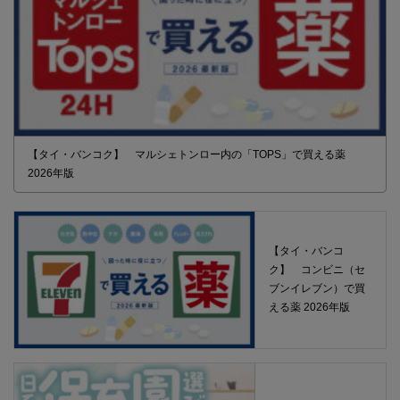
【タイ・バンコク】 マルシェトンロー内の「TOPS」で買える薬
2026年版
【タイ・バンコ
ク】 コンビニ（セ
ブンイレブン）で買
える薬 2026年版