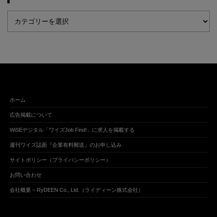
ホーム
広告掲載について
WiSEデジタル「ワイズJob Find!」に求人を掲載する
週刊ワイズ誌面『企業有料郵送』のお申し込み
サイトポリシー（プライバシーポリシー）
お問い合わせ
会社概要 – RyDEEN Co., Ltd.（ライディーン株式会社）