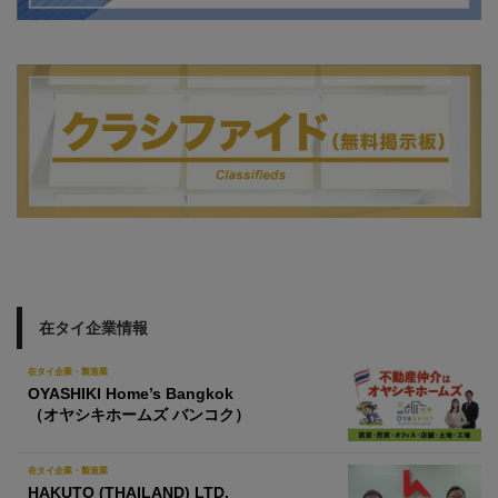
在タイ企業情報
在タイ企業・製造業
OYASHIKI Home’s Bangkok
（オヤシキホームズ バンコク）
在タイ企業・製造業
HAKUTO (THAILAND) LTD.