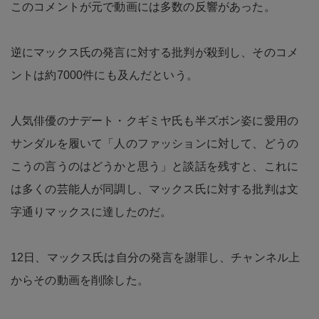
このコメントが元で動画には多数の反響があった。
逆にマックス氏の発言に対する批判が殺到し、そのコメ
ントは約7000件にも及んだという。
人気俳優のナデート・クギミヤ氏も半ズボン姿に愛用の
サンダルを履いて「人のファッションに対して、どうの
こうの言うのはどうかと思う」と談話を残すと、これに
は多くの芸能人が同調し、マックス氏に対する批判は文
字通りマックスに達したのだ。
12日、マックス氏は自分の発言を謝罪し、チャンネル上
からその動画を削除した。