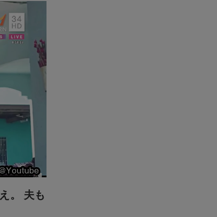
え。 夫も