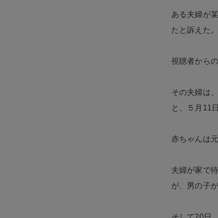
ある夫婦が
たと訴えた
視聴者から
その夫婦は、
と、５月11
赤ちゃんは
夫婦が家で待
が、男の子
そして20日