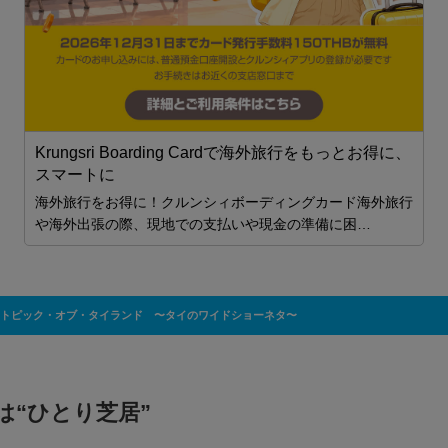
要
Krungsri Boarding Cardで海外旅行をもっとお得に、
スマートに
海外旅行をお得に！クルンシィボーディングカード海外旅行
や海外出張の際、現地での支払いや現金の準備に困…
トピック・オブ・タイランド 〜タイのワイドショーネタ〜
は“ひとり芝居”