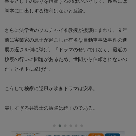
事実としての誤りを指摘するのはいいとして、検察には
脚本に口出しする権利はないと反論。
さらに法学者のソムチャイ准教授が援護にまわり、９年
前に実業家の息子が起こした有名な自動車事故事件の進
展の遅さを例に挙げ、「ドラマのせいではなく、最近の
検察の行いに問題があるため、世間から信頼されないの
だ」と槍玉に挙げた。
こうして検察に逆風が吹きドラマは安泰。
美しすぎる弁護士の活躍は続くのである。