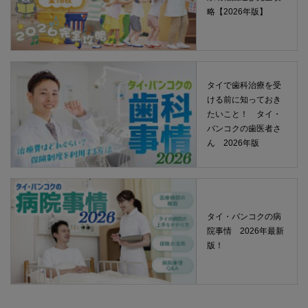
略【2026年版】
タイで歯科治療を受
ける前に知っておき
たいこと！ タイ・
バンコクの歯医者さ
ん 2026年版
タイ・バンコクの病
院事情 2026年最新
版！