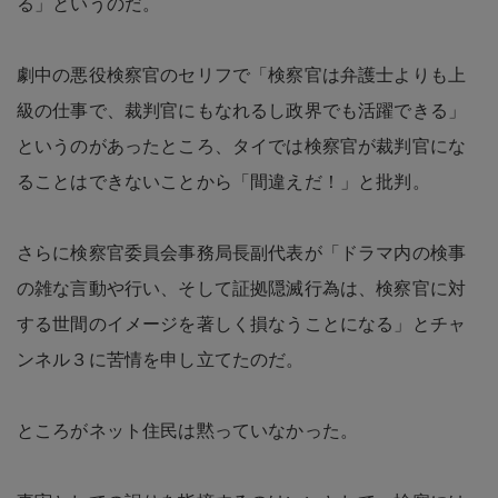
る」というのだ。
劇中の悪役検察官のセリフで「検察官は弁護士よりも上
級の仕事で、裁判官にもなれるし政界でも活躍できる」
というのがあったところ、タイでは検察官が裁判官にな
ることはできないことから「間違えだ！」と批判。
さらに検察官委員会事務局長副代表が「ドラマ内の検事
の雑な言動や行い、そして証拠隠滅行為は、検察官に対
する世間のイメージを著しく損なうことになる」とチャ
ンネル３に苦情を申し立てたのだ。
ところがネット住民は黙っていなかった。