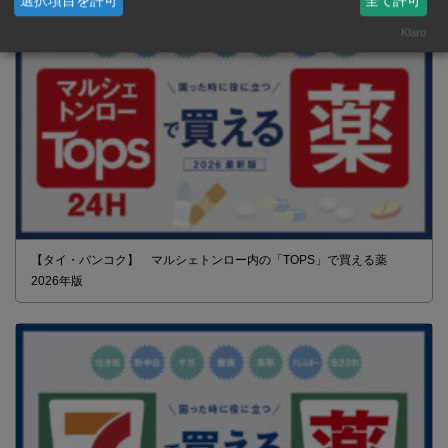
選択項目を許可
全て許可
Klaro
【タイ・バンコク】 マルシェトンロー内の「TOPS」で買える薬
2026年版