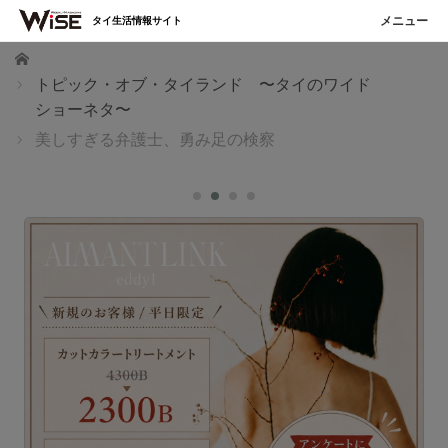
タイ生活情報サイト
ホーム
トピック・オブ・タイランド 〜タイのワイド
ショーネタ〜
美しすぎる弁護士、勇み足の検察