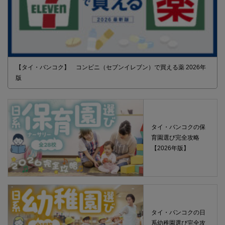
【タイ・バンコク】 コンビニ（セブンイレブン）で買える薬 2026年
版
タイ・バンコクの保
育園選び完全攻略
【2026年版】
タイ・バンコクの日
系幼稚園選び完全攻