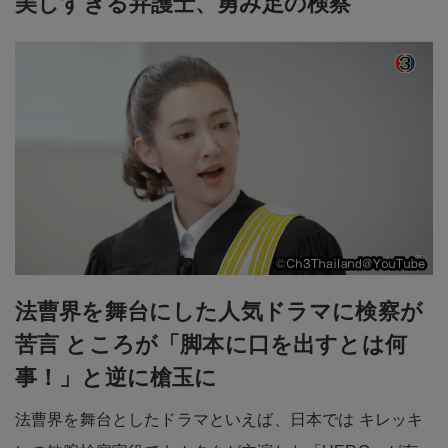
美しすぎる弁護士、勇み足の検察
法曹界を舞台にした人気ドラマに検察が
苦言 ところが「脚本に口を出すとは何
事！」と逆に槍玉に
法曹界を舞台としたドラマといえば、日本では キレッキ