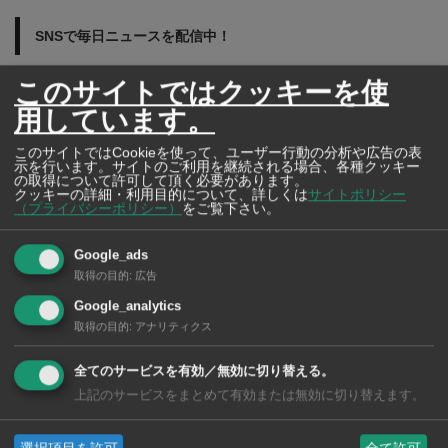
SNSで毎日ニュースを配信中！
このサイトではクッキーを使
用しています。
このサイトではCookieを使って、ユーザー行動の分析や広告の表
示を行います。サイトのご利用を継続される場合、各種クッキー
の取得について許可して頂く必要があります。
クッキーの詳細・利用目的について、詳しくは
サイトポリシー
（プライバシーポリシー）
をご覧下さい。
Google_ads
取得の目的
:
広告
Google_analytics
取得の目的
:
アナリティクス
全てのサービスを有効／無効に切り替える。
上記のサービスをまとめて有効または無効に切り替えます。
2026年版 タイの鉄道事情 電車でGO！