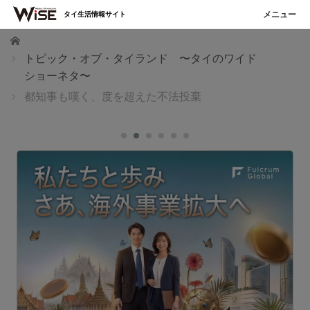
タイ生活情報サイト
ホーム
トピック・オブ・タイランド 〜タイのワイド
ショーネタ〜
都知事も嘆く、度を超えた不法投棄