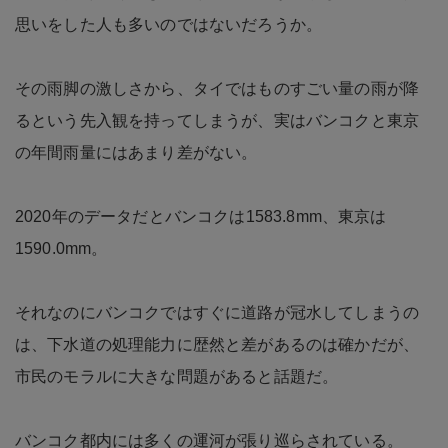
思いをした人も多いのではないだろうか。
その雨脚の激しさから、タイではものすごい量の雨が降
るという先入観を持ってしまうが、実はバンコクと東京
の年間雨量にはあまり差がない。
2020年のデータだとバンコクは1583.8mm、東京は
1590.0mm。
それなのにバンコクではすぐに道路が冠水してしまうの
は、下水道の処理能力に歴然と差があるのは確かだが、
市民のモラルに大きな問題があると話題だ。
バンコク都内には多くの運河が張り巡らされている。