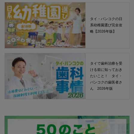
タイ・バンコクの日
系幼稚園選び完全攻
略【2026年版】
タイで歯科治療を受
ける前に知っておき
たいこと！ タイ・
バンコクの歯医者さ
ん 2026年版