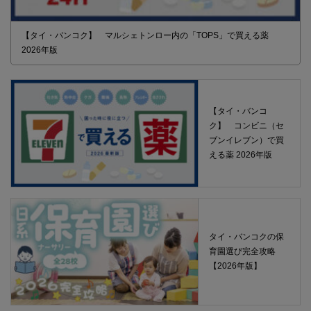
【タイ・バンコク】 マルシェトンロー内の「TOPS」で買える薬
2026年版
【タイ・バンコ
ク】 コンビニ（セ
ブンイレブン）で買
える薬 2026年版
タイ・バンコクの保
育園選び完全攻略
【2026年版】