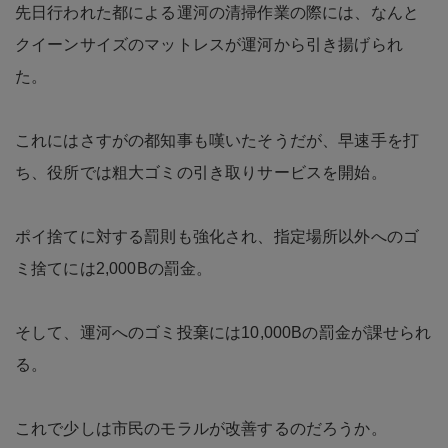
先日行われた都による運河の清掃作業の際には、なんと
クイーンサイズのマットレスが運河から引き揚げられ
た。
これにはさすがの都知事も嘆いたそうだが、早速手を打
ち、役所では粗大ゴミの引き取りサービスを開始。
ポイ捨てに対する罰則も強化され、指定場所以外へのゴ
ミ捨てには2,000Bの罰金。
そして、運河へのゴミ投棄には10,000Bの罰金が課せられ
る。
これで少しは市民のモラルが改善するのだろうか。