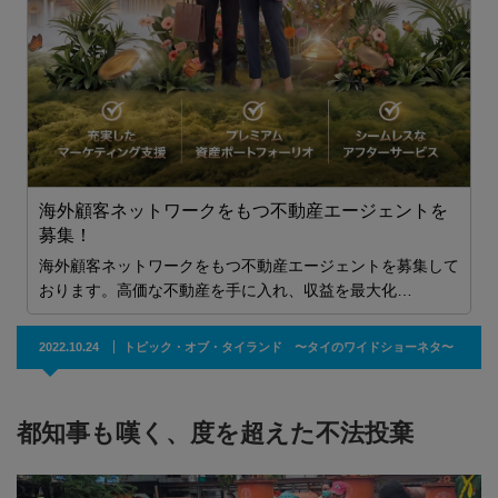
海外顧客ネットワークをもつ不動産エージェントを
募集！
海外顧客ネットワークをもつ不動産エージェントを募集して
おります。高価な不動産を手に入れ、収益を最大化…
2022.10.24
トピック・オブ・タイランド 〜タイのワイドショーネタ〜
都知事も嘆く、度を超えた不法投棄