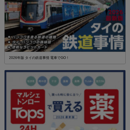
2026年版 タイの鉄道事情 電車でGO！