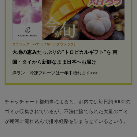
クラシック・ハナ（フルールクラシック）
大地の恵みたっぷりの“トロピカルギフト”を 南
国・タイから新鮮なまま日本へお届け
洋ラン、冷凍フルーツは一年中贈れます>>>
チャッチャート都知事によると、都内では毎日約9000tの
ゴミが収集されているが、不法に捨てられた大量のゴミ
が運河に流れ込んで排水経路を詰まらせているという。