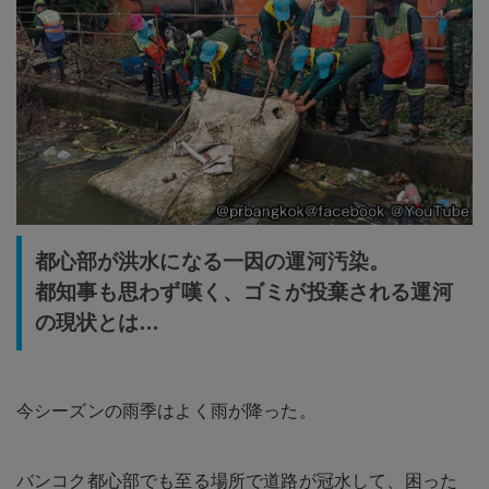
都心部が洪水になる一因の運河汚染。
都知事も思わず嘆く、ゴミが投棄される運河
の現状とは…
今シーズンの雨季はよく雨が降った。
バンコク都心部でも至る場所で道路が冠水して、困った